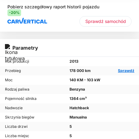
Pobierz szczegółowy raport historii pojazdu
-20%
Sprawdź samochód
Parametry
Rok produkcji
2013
Przebieg
178 000 km
Sprawdź
Moc
140 KM - 103 kW
Rodzaj paliwa
Benzyna
Pojemność silnika
1364 cm³
Nadwozie
Hatchback
Skrzynia biegów
Manualna
Liczba drzwi
5
Liczba miejsc
5