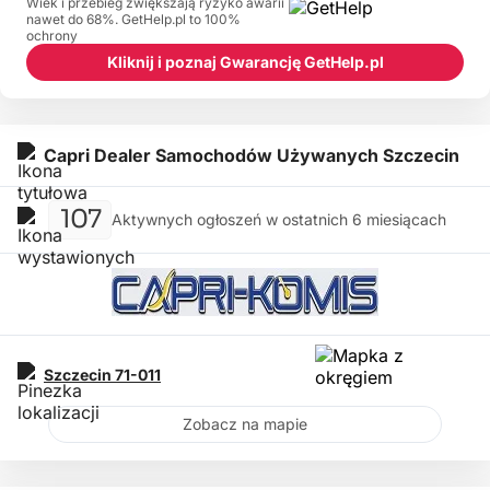
Wiek i przebieg zwiększają ryzyko awarii
nawet do 68%. GetHelp.pl to 100%
ochrony
Kliknij i poznaj Gwarancję GetHelp.pl
Capri Dealer Samochodów Używanych Szczecin
107
Aktywnych ogłoszeń w ostatnich 6 miesiącach
Szczecin
71-011
Zobacz na mapie