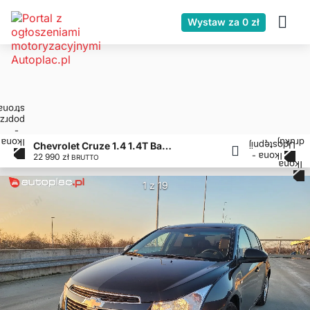
Wystaw za 0 zł
Chevrolet Cruze 1.4 1.4T Bardzo Bogata Wersja Bezwypadkowy
22 990 zł
BRUTTO
1 z 19