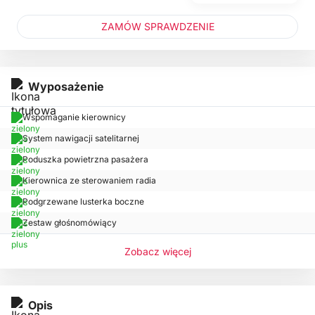
ZAMÓW SPRAWDZENIE
Wyposażenie
Wspomaganie kierownicy
System nawigacji satelitarnej
Poduszka powietrzna pasażera
Kierownica ze sterowaniem radia
Podgrzewane lusterka boczne
Zestaw głośnomówiący
Zobacz więcej
Opis