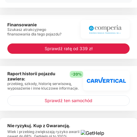
Finansowanie
Szukasz atrakcyjnego
finansowania dla tego pojazdu?
Sprawdź ratę od 339 zł
Raport historii pojazdu
-20%
zawiera:
przebieg, szkody, historię serwisową,
wyposażenie i inne kluczowe informacje.
Sprawdź ten samochód
Nie ryzykuj. Kup z Gwarancją.
Wiek i przebieg zwiększają ryzyko awarii
nawet do 68%. GetHelp.pl to 100%