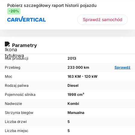
Pobierz szczegółowy raport historii pojazdu
-20%
Sprawdź samochód
Parametry
Rok produkcji
2013
Przebieg
233 000 km
Sprawdź
Moc
163 KM - 120 kW
Rodzaj paliwa
Diesel
Pojemność silnika
1998 cm³
Nadwozie
Kombi
Skrzynia biegów
Manualna
Liczba drzwi
5
Liczba miejsc
5