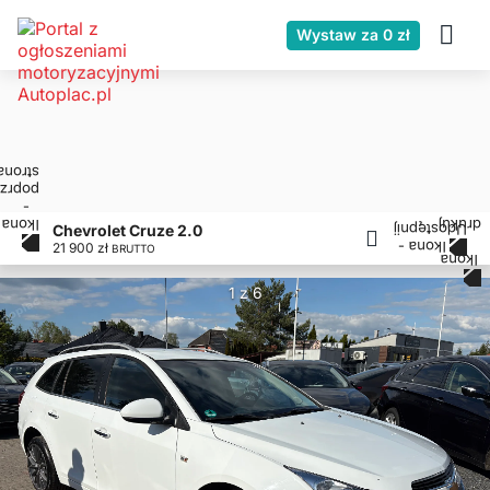
Wystaw za 0 zł
Chevrolet Cruze 2.0
21 900 zł
BRUTTO
1 z 6