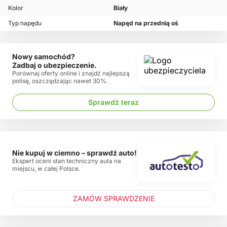
Kolor
Biały
Typ napędu
Napęd na przednią oś
Nowy samochód?
Zadbaj o ubezpieczenie.
Porównaj oferty online i znajdź najlepszą
polisę, oszczędzając nawet 30%.
Sprawdź teraz
Nie kupuj w ciemno – sprawdź auto!
Ekspert oceni stan techniczny auta na
miejscu, w całej Polsce.
ZAMÓW SPRAWDZENIE