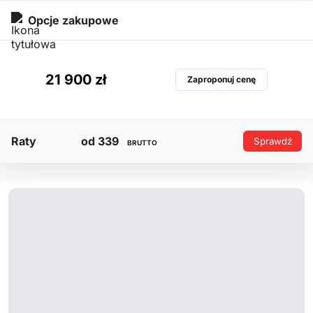
Opcje zakupowe
21 900 zł
Zaproponuj cenę
Raty
od 339
Sprawdź
BRUTTO