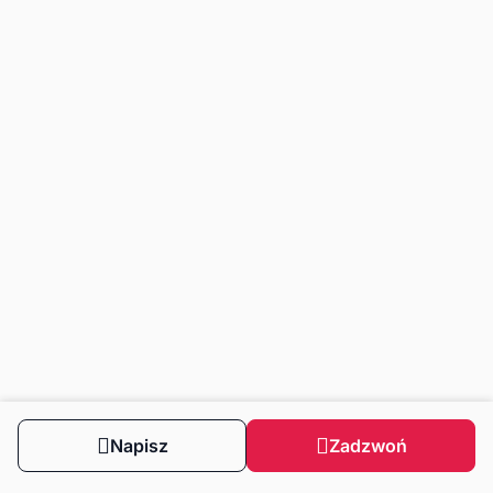
Napisz
Zadzwoń