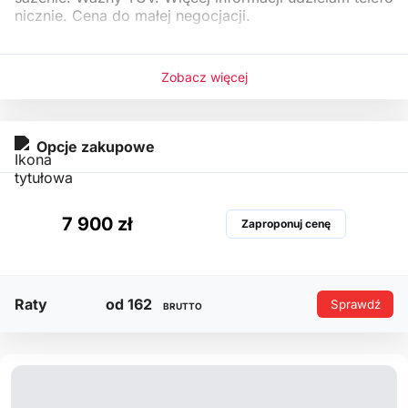
nicznie. Cena do małej negocjacji.
Zobacz więcej
Opcje zakupowe
7 900 zł
Zaproponuj cenę
Raty
od 162
Sprawdź
BRUTTO