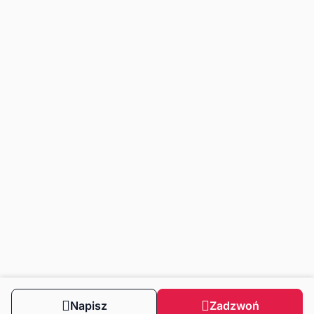
Napisz
Zadzwoń