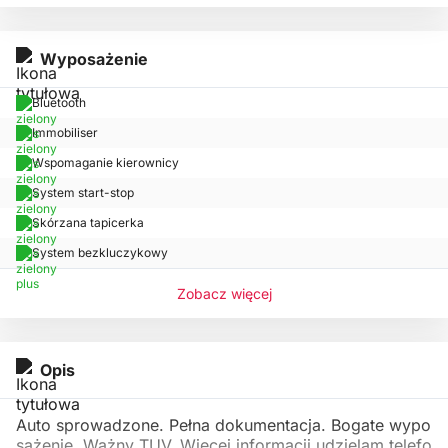
Wyposażenie
Bluetooth
Immobiliser
Wspomaganie kierownicy
System start-stop
Skórzana tapicerka
System bezkluczykowy
Zobacz więcej
Opis
Auto sprowadzone. Pełna dokumentacja. Bogate wypo
sażenie. Ważny TUV. Więcej informacji udzielam telefo