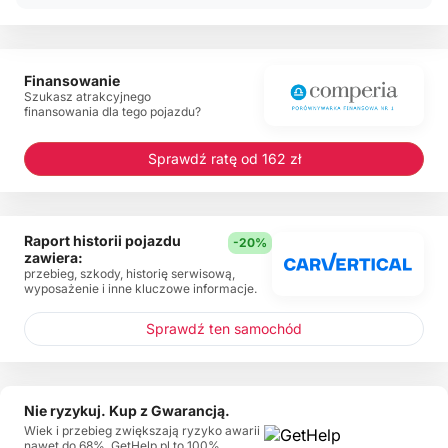
Finansowanie
Szukasz atrakcyjnego
finansowania dla tego pojazdu?
Sprawdź ratę od 162 zł
Raport historii pojazdu
-20%
zawiera:
przebieg, szkody, historię serwisową,
wyposażenie i inne kluczowe informacje.
Sprawdź ten samochód
Nie ryzykuj. Kup z Gwarancją.
Wiek i przebieg zwiększają ryzyko awarii
nawet do 68%. GetHelp.pl to 100%