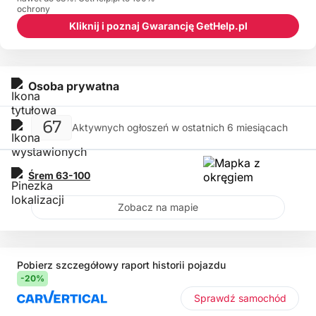
ochrony
Kliknij i poznaj Gwarancję GetHelp.pl
Osoba prywatna
67
Aktywnych ogłoszeń w ostatnich 6 miesiącach
Śrem
63-100
Zobacz na mapie
Pobierz szczegółowy raport historii pojazdu
-20%
Sprawdź samochód