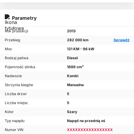
Parametry
Rok produkcji
2013
Przebieg
282 000 km
Sprawdź
Moc
131 KM - 96 kW
Rodzaj paliwa
Diesel
Pojemność silnika
1686 cm³
Nadwozie
Kombi
Skrzynia biegów
Manualna
Liczba drzwi
5
Liczba miejsc
5
Kolor
Szary
Typ napędu
Napęd na przednią oś
Numer VIN
XXXXXXXXXXXXXXXXX