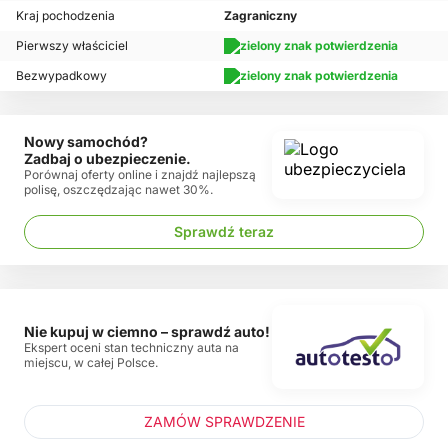
Kraj pochodzenia
Zagraniczny
Pierwszy właściciel
Bezwypadkowy
Nowy samochód?
Zadbaj o ubezpieczenie.
Porównaj oferty online i znajdź najlepszą
polisę, oszczędzając nawet 30%.
Sprawdź teraz
Nie kupuj w ciemno – sprawdź auto!
Ekspert oceni stan techniczny auta na
miejscu, w całej Polsce.
ZAMÓW SPRAWDZENIE