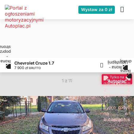
Wystaw za 0 zł
Chevrolet Cruze 1.7
7 900 zł
BRUTTO
Tylko na
1 z 11
Autoplac