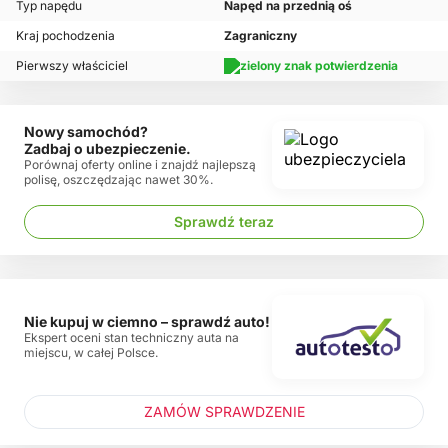
Typ napędu
Napęd na przednią oś
Kraj pochodzenia
Zagraniczny
Pierwszy właściciel
Nowy samochód?
Zadbaj o ubezpieczenie.
Porównaj oferty online i znajdź najlepszą
polisę, oszczędzając nawet 30%.
Sprawdź teraz
Nie kupuj w ciemno – sprawdź auto!
Ekspert oceni stan techniczny auta na
miejscu, w całej Polsce.
ZAMÓW SPRAWDZENIE