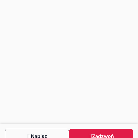
Napisz
Zadzwoń