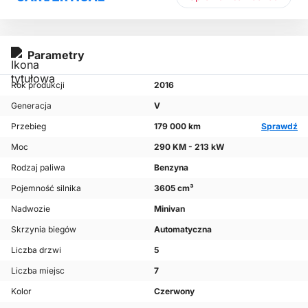
Parametry
Rok produkcji
2016
Generacja
V
Przebieg
179 000 km
Sprawdź
Moc
290 KM - 213 kW
Rodzaj paliwa
Benzyna
Pojemność silnika
3605 cm³
Nadwozie
Minivan
Skrzynia biegów
Automatyczna
Liczba drzwi
5
Liczba miejsc
7
Kolor
Czerwony