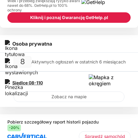
Wiek i przebieg zwiększają ryzyko awarii
nawet do 68%. GetHelp.pl to 100%
ochrony
Kliknij i poznaj Gwarancję GetHelp.pl
Osoba prywatna
8
Aktywnych ogłoszeń w ostatnich 6 miesiącach
Siedlce
08-110
Zobacz na mapie
Pobierz szczegółowy raport historii pojazdu
-20%
Sprawdź samochód