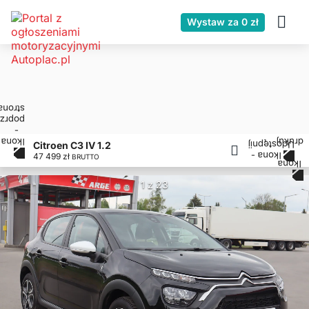
Wystaw za 0 zł
Citroen C3 IV 1.2
47 499 zł
BRUTTO
1 z 23