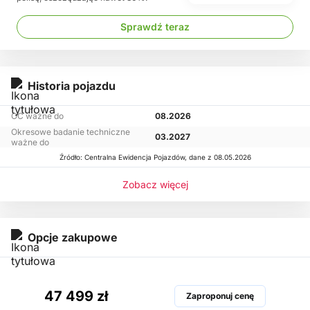
Sprawdź teraz
Historia pojazdu
OC ważne do
08.2026
Okresowe badanie techniczne
03.2027
ważne do
Źródło: Centralna Ewidencja Pojazdów, dane z 08.05.2026
Zobacz więcej
Opcje zakupowe
47 499 zł
Zaproponuj cenę