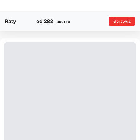
Raty
od 283
Sprawdź
BRUTTO