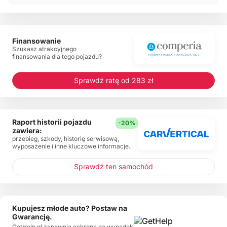
Finansowanie
Szukasz atrakcyjnego
finansowania dla tego pojazdu?
Sprawdź ratę od 283 zł
Raport historii pojazdu
-20%
zawiera:
przebieg, szkody, historię serwisową,
wyposażenie i inne kluczowe informacje.
Sprawdź ten samochód
Kupujesz młode auto? Postaw na
Gwarancję.
GetHelp.pl zapewnia ochronę na wypadek