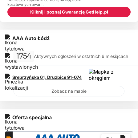
kosztownych awarii.
Kliknij i poznaj Gwarancję GetHelp.pl
AAA Auto Łódź
1754
Aktywnych ogłoszeń w ostatnich 6 miesiącach
Srebrzyńska 61,
Drużbice
91-074
Zobacz na mapie
Oferta specjalna