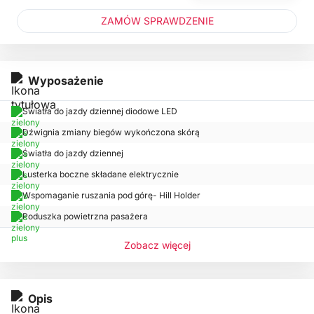
ZAMÓW SPRAWDZENIE
Wyposażenie
Światła do jazdy dziennej diodowe LED
Dźwignia zmiany biegów wykończona skórą
Światła do jazdy dziennej
Lusterka boczne składane elektrycznie
Wspomaganie ruszania pod górę- Hill Holder
Poduszka powietrzna pasażera
Zobacz więcej
Opis