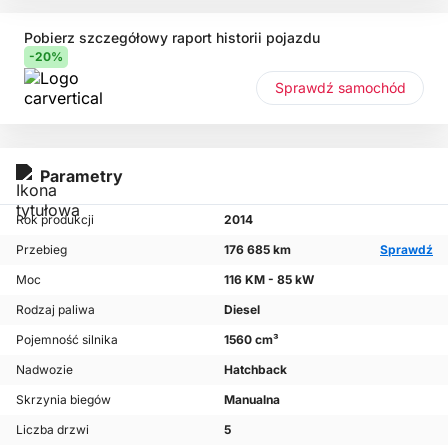
Pobierz szczegółowy raport historii pojazdu
-20%
Sprawdź samochód
Parametry
Rok produkcji
2014
Przebieg
176 685 km
Sprawdź
Moc
116 KM - 85 kW
Rodzaj paliwa
Diesel
Pojemność silnika
1560 cm³
Nadwozie
Hatchback
Skrzynia biegów
Manualna
Liczba drzwi
5