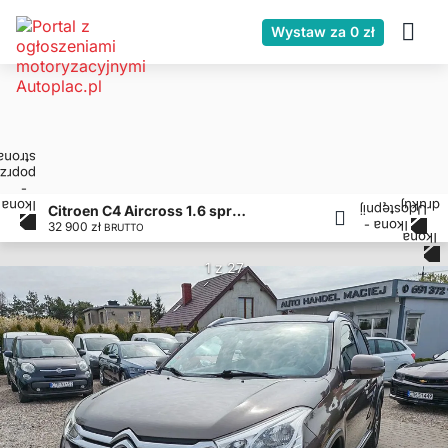
Wystaw za 0 zł
Citroen C4 Aircross 1.6 sprowadzony, zarejestrowany
32 900 zł
BRUTTO
1 z 27