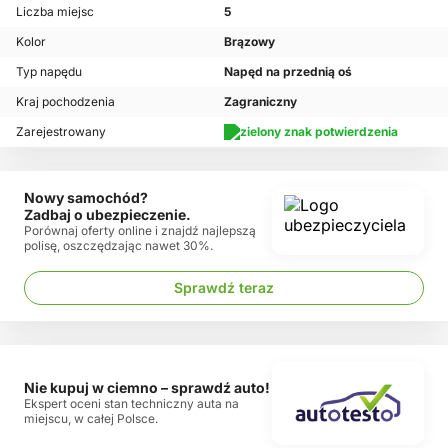
Liczba miejsc
5
Kolor
Brązowy
Typ napędu
Napęd na przednią oś
Kraj pochodzenia
Zagraniczny
Zarejestrowany
Nowy samochód?
Zadbaj o ubezpieczenie.
Porównaj oferty online i znajdź najlepszą
polisę, oszczędzając nawet 30%.
Sprawdź teraz
Nie kupuj w ciemno – sprawdź auto!
Ekspert oceni stan techniczny auta na
miejscu, w całej Polsce.