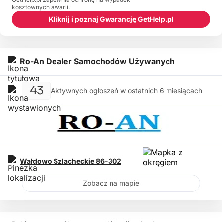
kosztownych awarii.
Kliknij i poznaj Gwarancję GetHelp.pl
Ro-An Dealer Samochodów Używanych
43
Aktywnych ogłoszeń w ostatnich 6 miesiącach
Wałdowo Szlacheckie
86-302
Zobacz na mapie