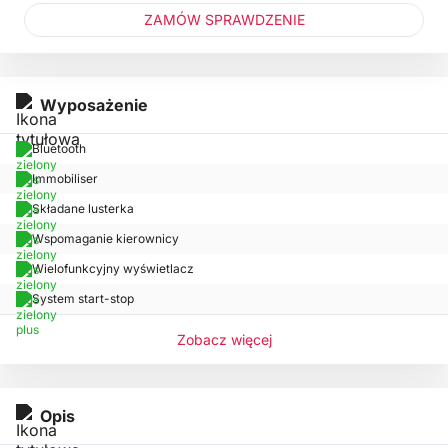
ZAMÓW SPRAWDZENIE
Wyposażenie
Bluetooth
Immobiliser
Składane lusterka
Wspomaganie kierownicy
Wielofunkcyjny wyświetlacz
System start-stop
Zobacz więcej
Opis