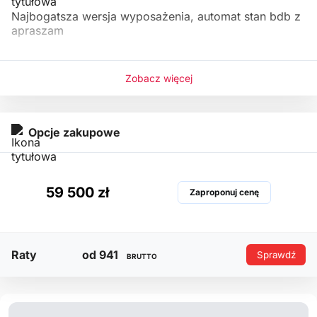
Najbogatsza wersja wyposażenia, automat stan bdb z
apraszam
Zobacz więcej
Opcje zakupowe
59 500 zł
Zaproponuj cenę
Raty
od 941
Sprawdź
BRUTTO