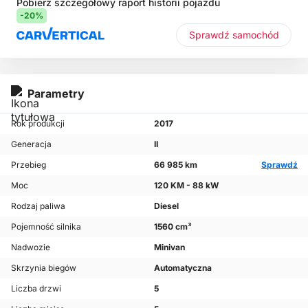
Pobierz szczegółowy raport historii pojazdu
-20%
Sprawdź samochód
Parametry
Rok produkcji
2017
Generacja
II
Przebieg
66 985 km
Sprawdź
Moc
120 KM - 88 kW
Rodzaj paliwa
Diesel
Pojemność silnika
1560 cm³
Nadwozie
Minivan
Skrzynia biegów
Automatyczna
Liczba drzwi
5