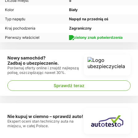
Liczba miejsc
5
Kolor
Biały
Typ napędu
Napęd na przednią oś
Kraj pochodzenia
Zagraniczny
Pierwszy właściciel
Nowy samochód?
Zadbaj o ubezpieczenie.
Porównaj oferty online i znajdź najlepszą
polisę, oszczędzając nawet 30%.
Sprawdź teraz
Nie kupuj w ciemno – sprawdź auto!
Ekspert oceni stan techniczny auta na
miejscu, w całej Polsce.