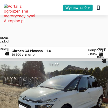
Wystaw za 0 zł
Citroen C4 Picasso II 1.6
59 500 zł
BRUTTO
1 z 22