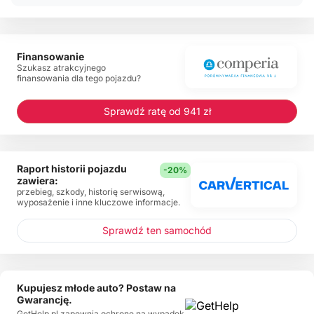
Finansowanie
Szukasz atrakcyjnego
finansowania dla tego pojazdu?
Sprawdź ratę od 941 zł
Raport historii pojazdu
-20%
zawiera:
przebieg, szkody, historię serwisową,
wyposażenie i inne kluczowe informacje.
Sprawdź ten samochód
Kupujesz młode auto? Postaw na
Gwarancję.
GetHelp.pl zapewnia ochronę na wypadek