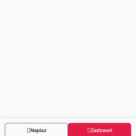
Napisz
Zadzwoń