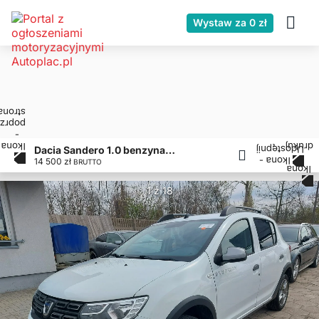
Wystaw za 0 zł
Dacia Sandero 1.0 benzyna 73 KM Klimatyzacja Niski przebieg
14 500 zł
BRUTTO
1 z 18