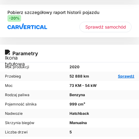
Pobierz szczegółowy raport historii pojazdu
-20%
Sprawdź samochód
Parametry
Rok produkcji
2020
Przebieg
52 888 km
Sprawdź
Moc
73 KM - 54 kW
Rodzaj paliwa
Benzyna
Pojemność silnika
999 cm³
Nadwozie
Hatchback
Skrzynia biegów
Manualna
Liczba drzwi
5