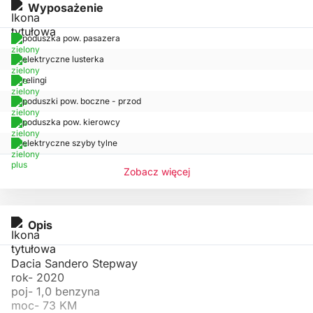
Wyposażenie
poduszka pow. pasazera
elektryczne lusterka
relingi
poduszki pow. boczne - przod
poduszka pow. kierowcy
elektryczne szyby tylne
Zobacz więcej
Opis
Dacia Sandero Stepway
rok- 2020
poj- 1,0 benzyna
moc- 73 KM