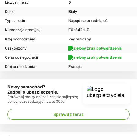
Liczba miejsc
5
Kolor
Biały
Typ napędu
Napęd na przednią oś
Numer rejestracyjny
FO-342-LZ
Kraj pochodzenia
Zagraniczny
Uszkodzony
Cena do negocjacji
Kraj pochodzenia
Francja
Nowy samochód?
Zadbaj o ubezpieczenie.
Porównaj oferty online i znajdź najlepszą
polisę, oszczędzając nawet 30%.
Sprawdź teraz