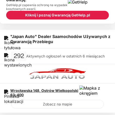
GetHelp.pl zapewnia ochronę na wypadek
kosztownych awarii.
Kliknij i poznaj Gwarancję GetHelp.pl
"Japan Auto" Dealer Saamochodów Używanych z
Gwarancją Przebiegu
292
Aktywnych ogłoszeń w ostatnich 6 miesiącach
Wrocławska 148,
Ostrów Wielkopolski
63-400
Zobacz na mapie