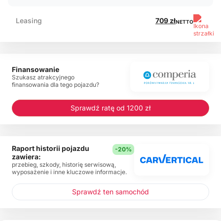
Leasing
709 zł
NETTO
Finansowanie
Szukasz atrakcyjnego
finansowania dla tego pojazdu?
Sprawdź ratę od 1200 zł
Raport historii pojazdu
-20%
zawiera:
przebieg, szkody, historię serwisową,
wyposażenie i inne kluczowe informacje.
Sprawdź ten samochód