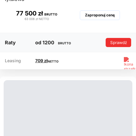
77 500 zł
BRUTTO
Zaproponuj cenę
63 008 zł
NETTO
Raty
od 1200
Sprawdź
BRUTTO
Leasing
709 zł
NETTO