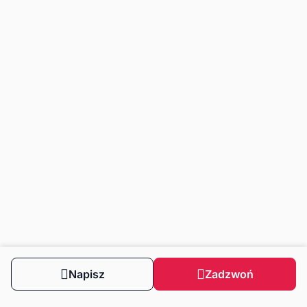
Napisz
Zadzwoń