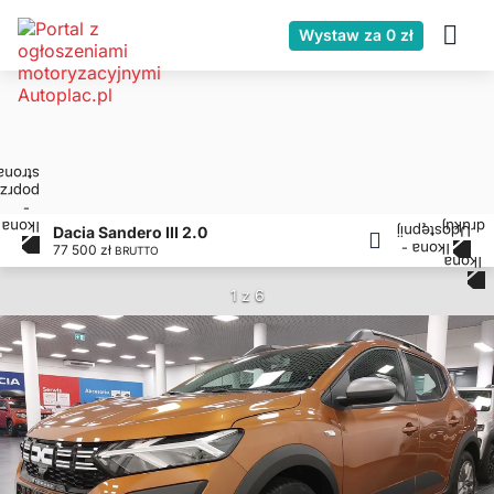
Wystaw za 0 zł
Dacia Sandero III 2.0
77 500 zł
BRUTTO
1 z 6