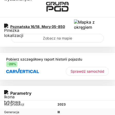
Poznańska 16/18,
Mory
05-850
Zobacz na mapie
Pobierz szczegółowy raport historii pojazdu
-20%
Sprawdź samochód
Parametry
Rok produkcji
2023
Generacja
III