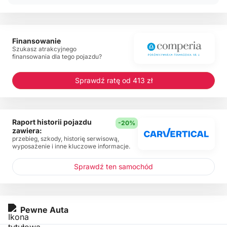
Finansowanie
Szukasz atrakcyjnego
finansowania dla tego pojazdu?
Sprawdź ratę od 413 zł
Raport historii pojazdu
-20%
zawiera:
przebieg, szkody, historię serwisową,
wyposażenie i inne kluczowe informacje.
Sprawdź ten samochód
Pewne Auta