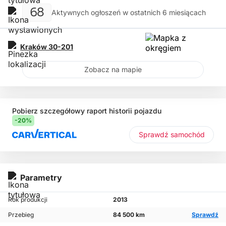
68
Aktywnych ogłoszeń w ostatnich 6 miesiącach
Kraków
30-201
Zobacz na mapie
Pobierz szczegółowy raport historii pojazdu
-20%
Sprawdź samochód
Parametry
Rok produkcji
2013
Przebieg
84 500 km
Sprawdź