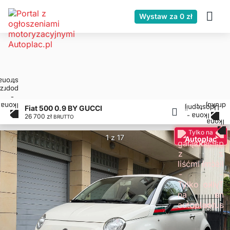
Wystaw za 0 zł
Fiat 500 0.9 BY GUCCI
26 700 zł
BRUTTO
Tylko na
1 z 17
Autoplac