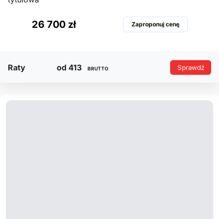
26 700 zł
Zaproponuj cenę
Raty
od 413
Sprawdź
BRUTTO