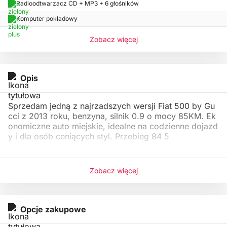
Radioodtwarzacz CD + MP3 + 6 głośników
Komputer pokładowy
Zobacz więcej
Opis
Sprzedam jedną z najrzadszych wersji Fiat 500 by Gu
cci z 2013 roku, benzyna, silnik 0.9 o mocy 85KM. Ek
onomiczne auto miejskie, idealne na codzienne dojazd
y i dla osób ceniących styl. Przebieg 84 5
Zobacz więcej
Opcje zakupowe