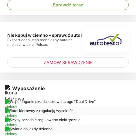
Sprawdź teraz
Nie kupuj w ciemno – sprawdź auto!
Ekspert oceni stan techniczny auta na
miejscu, w całej Polsce.
ZAMÓW SPRAWDZENIE
Wyposażenie
Wspomaganie układu kierowniczego "Dual Drive"
Fotel kierowcy z regulacją wysokości
Szyby przednie regulowane elektrycznie
Światła do jazdy dziennej