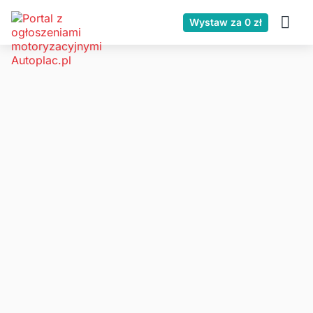
Wystaw za 0 zł