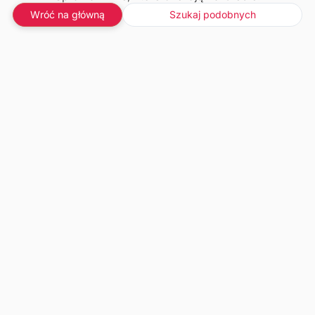
Wróć na główną
Szukaj podobnych