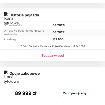
Historia pojazdu
OC ważne do
08.2026
Okresowe badanie techniczne
06.2027
ważne do
Przebieg
137 606
Źródło: Centralna Ewidencja Pojazdów, dane z 14.04.2026
Zobacz więcej
Opcje zakupowe
89 999 zł
Zaproponuj cenę