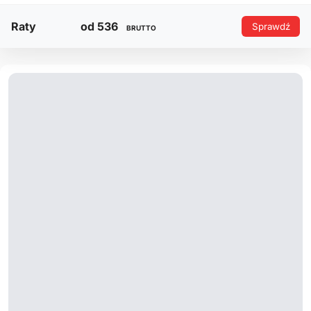
Raty
od 536
Sprawdź
BRUTTO