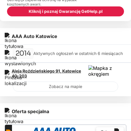
kosztownych awarii.
Kliknij i poznaj Gwarancję GetHelp.pl
AAA Auto Katowice
2014
Aktywnych ogłoszeń w ostatnich 6 miesiącach
Aleja Roździeńskiego 91,
Katowice
40-203
Zobacz na mapie
Oferta specjalna