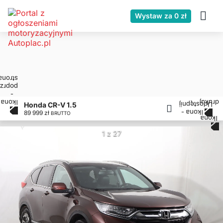
Wystaw za 0 zł
Honda CR-V 1.5
89 999 zł
BRUTTO
1 z 27