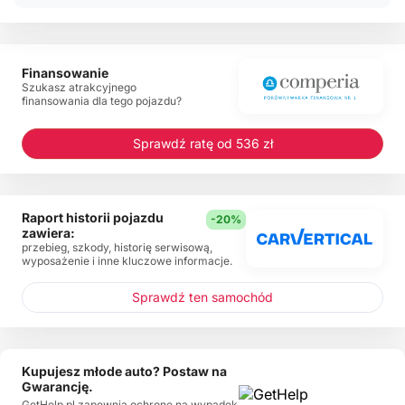
Finansowanie
Szukasz atrakcyjnego
finansowania dla tego pojazdu?
Sprawdź ratę od 536 zł
Raport historii pojazdu
-20%
zawiera:
przebieg, szkody, historię serwisową,
wyposażenie i inne kluczowe informacje.
Sprawdź ten samochód
Kupujesz młode auto? Postaw na
Gwarancję.
GetHelp.pl zapewnia ochronę na wypadek