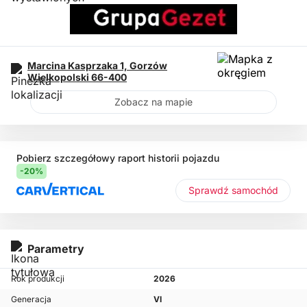
Marcina Kasprzaka 1,
Gorzów
Wielkopolski
66-400
Zobacz na mapie
Pobierz szczegółowy raport historii pojazdu
-20%
Sprawdź samochód
Parametry
Rok produkcji
2026
Generacja
VI