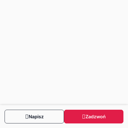
Napisz
Zadzwoń