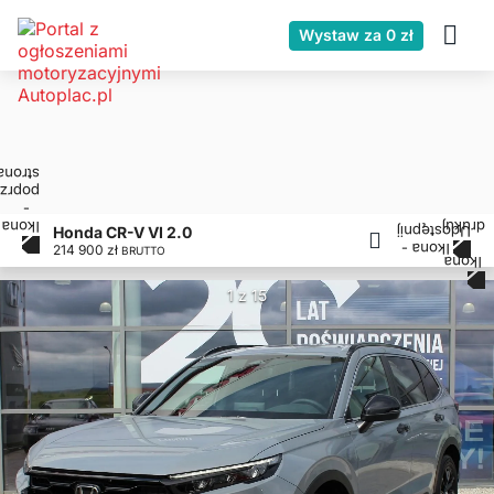
Wystaw za 0 zł
Honda CR-V VI 2.0
214 900 zł
BRUTTO
1 z 15