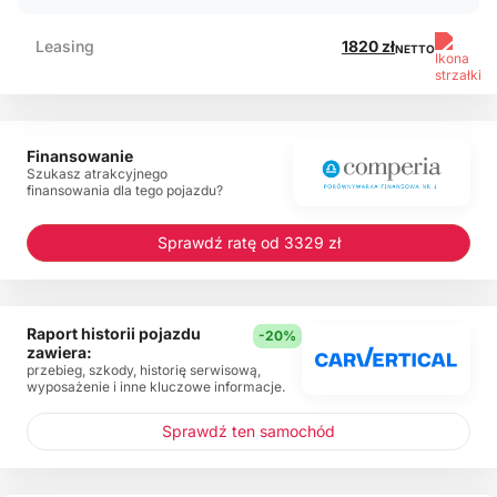
Leasing
1820 zł
NETTO
Finansowanie
Szukasz atrakcyjnego
finansowania dla tego pojazdu?
Sprawdź ratę od 3329 zł
Raport historii pojazdu
-20%
zawiera:
przebieg, szkody, historię serwisową,
wyposażenie i inne kluczowe informacje.
Sprawdź ten samochód