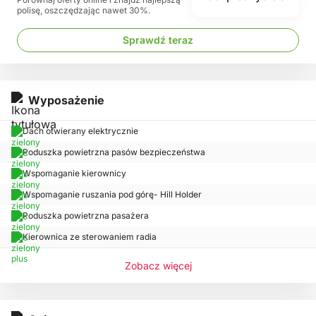
polisę, oszczędzając nawet 30%.
Sprawdź teraz
Wyposażenie
Dach otwierany elektrycznie
Poduszka powietrzna pasów bezpieczeństwa
Wspomaganie kierownicy
Wspomaganie ruszania pod górę- Hill Holder
Poduszka powietrzna pasażera
Kierownica ze sterowaniem radia
Zobacz więcej