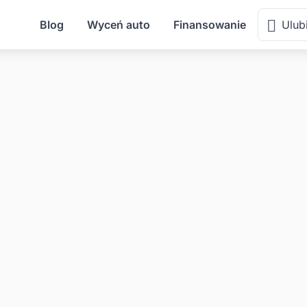
Blog
Wyceń auto
Finansowanie
Ulub