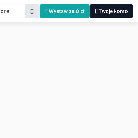
ione
Wystaw za 0 zł
Twoje konto