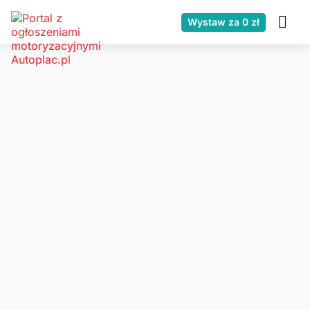
Wystaw za 0 zł