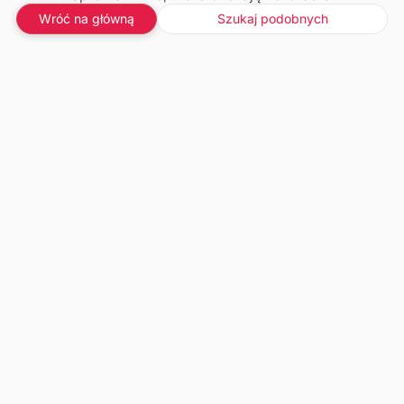
Wróć na główną
Szukaj podobnych