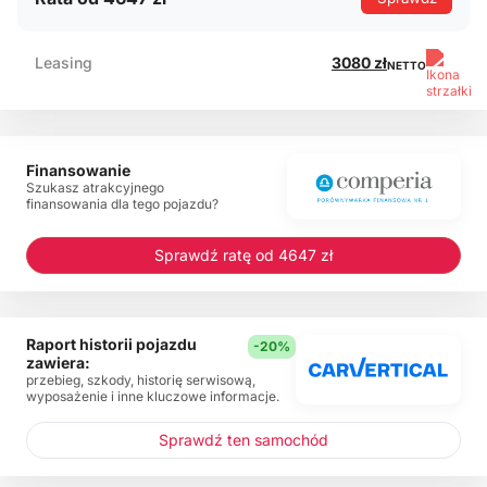
Leasing
3080 zł
NETTO
Finansowanie
Szukasz atrakcyjnego
finansowania dla tego pojazdu?
Sprawdź ratę od 4647 zł
Raport historii pojazdu
-20%
zawiera:
przebieg, szkody, historię serwisową,
wyposażenie i inne kluczowe informacje.
Sprawdź ten samochód