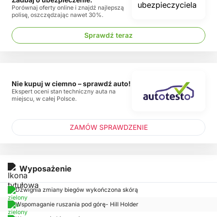
Porównaj oferty online i znajdź najlepszą
polisę, oszczędzając nawet 30%.
Sprawdź teraz
Nie kupuj w ciemno – sprawdź auto!
Ekspert oceni stan techniczny auta na
miejscu, w całej Polsce.
ZAMÓW SPRAWDZENIE
Wyposażenie
Dźwignia zmiany biegów wykończona skórą
Wspomaganie ruszania pod górę- Hill Holder