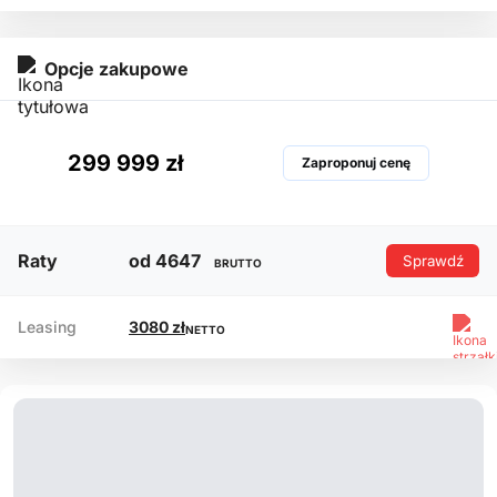
Opcje zakupowe
299 999 zł
Zaproponuj cenę
Raty
od 4647
Sprawdź
BRUTTO
Leasing
3080 zł
NETTO