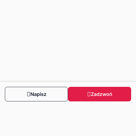
Napisz
Zadzwoń