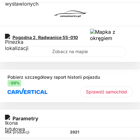
Pogodna 2,
Radwanice
55-010
Zobacz na mapie
Pobierz szczegółowy raport historii pojazdu
-20%
Sprawdź samochód
Parametry
Rok produkcji
2021