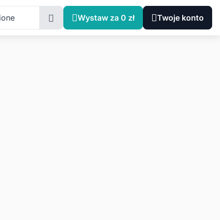
ione
Wystaw za 0 zł
Twoje konto