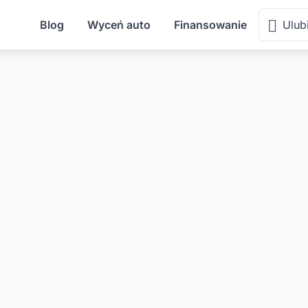
Blog
Wyceń auto
Finansowanie
Ulub