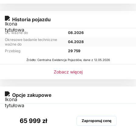
Historia pojazdu
OC ważne do
08.2026
Okresowe badanie techniczne
04.2028
ważne do
Przebieg
29 759
Źródło: Centralna Ewidencja Pojazdów, dane z 12.05.2026
Zobacz więcej
Opcje zakupowe
65 999 zł
Zaproponuj cenę