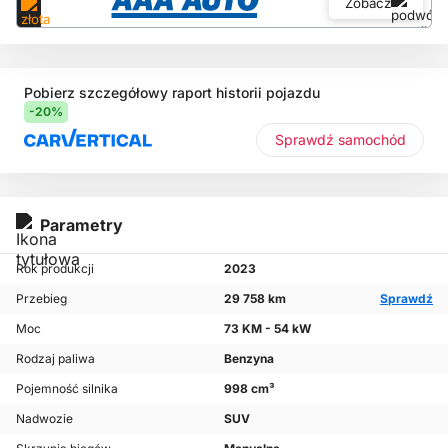
Zobacz
Pobierz szczegółowy raport historii pojazdu
-20%
Sprawdź samochód
Parametry
Rok produkcji
2023
Przebieg
29 758 km
Sprawdź
Moc
73 KM - 54 kW
Rodzaj paliwa
Benzyna
Pojemność silnika
998 cm³
Nadwozie
SUV