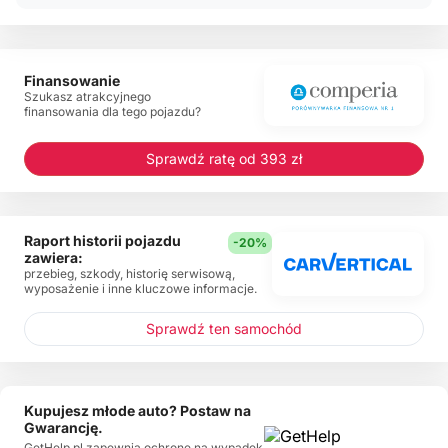
Finansowanie
Szukasz atrakcyjnego
finansowania dla tego pojazdu?
Sprawdź ratę od 393 zł
Raport historii pojazdu
-20%
zawiera:
przebieg, szkody, historię serwisową,
wyposażenie i inne kluczowe informacje.
Sprawdź ten samochód
Kupujesz młode auto? Postaw na
Gwarancję.
GetHelp.pl zapewnia ochronę na wypadek