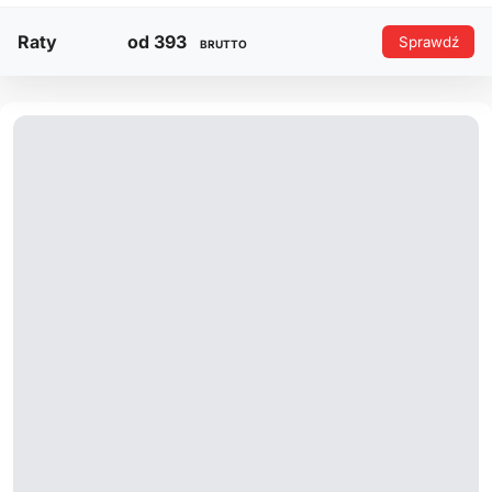
Raty
od 393
Sprawdź
BRUTTO