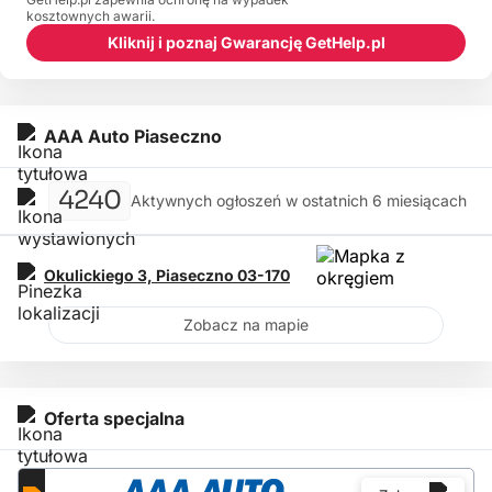
kosztownych awarii.
Kliknij i poznaj Gwarancję GetHelp.pl
AAA Auto Piaseczno
4240
Aktywnych ogłoszeń w ostatnich 6 miesiącach
Okulickiego 3,
Piaseczno
03-170
Zobacz na mapie
Oferta specjalna