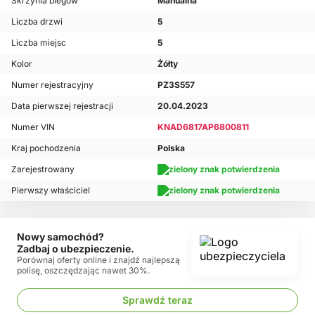
Skrzynia biegów
Manualna
Liczba drzwi
5
Liczba miejsc
5
Kolor
Żółty
Numer rejestracyjny
PZ3S557
Data pierwszej rejestracji
20.04.2023
Numer VIN
KNAD6817AP6800811
Kraj pochodzenia
Polska
Zarejestrowany
Pierwszy właściciel
Nowy samochód?
Zadbaj o ubezpieczenie.
Porównaj oferty online i znajdź najlepszą
polisę, oszczędzając nawet 30%.
Sprawdź teraz