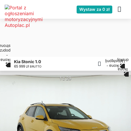
Wystaw za 0 zł
Kia Stonic 1.0
65 999 zł
BRUTTO
1 z 29