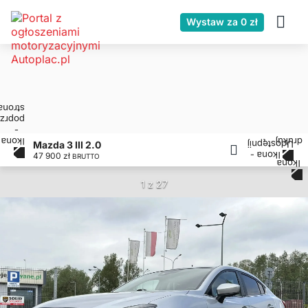
Wystaw za 0 zł
Mazda 3 III 2.0
47 900 zł
BRUTTO
1 z 27