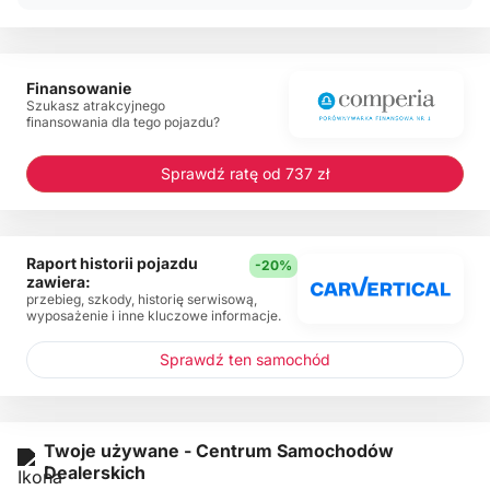
Finansowanie
Szukasz atrakcyjnego
finansowania dla tego pojazdu?
Sprawdź ratę od 737 zł
Raport historii pojazdu
-20%
zawiera:
przebieg, szkody, historię serwisową,
wyposażenie i inne kluczowe informacje.
Sprawdź ten samochód
Twoje używane - Centrum Samochodów
Dealerskich