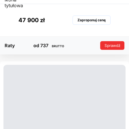
47 900 zł
Zaproponuj cenę
Raty
od 737
Sprawdź
BRUTTO