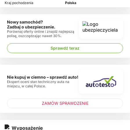
Kraj pochodzenia
Polska
Nowy samochód?
Zadbaj o ubezpieczenie.
Porównaj oferty online i znajdź najlepszą
polisę, oszczędzając nawet 30%.
Sprawdź teraz
Nie kupuj w ciemno – sprawdź auto!
Ekspert oceni stan techniczny auta na
miejscu, w całej Polsce.
ZAMÓW SPRAWDZENIE
Wyposażenie