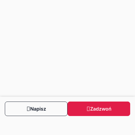
Napisz
Zadzwoń