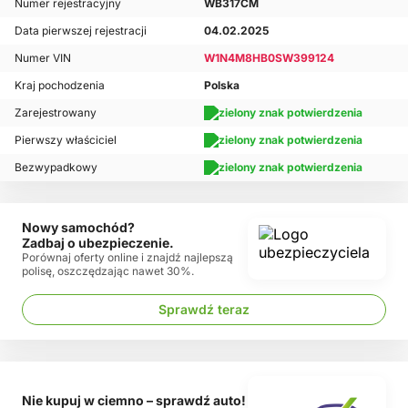
Numer rejestracyjny
WB317CM
Data pierwszej rejestracji
04.02.2025
Numer VIN
W1N4M8HB0SW399124
Kraj pochodzenia
Polska
Zarejestrowany
Pierwszy właściciel
Bezwypadkowy
Nowy samochód?
Zadbaj o ubezpieczenie.
Porównaj oferty online i znajdź najlepszą
polisę, oszczędzając nawet 30%.
Sprawdź teraz
Nie kupuj w ciemno – sprawdź auto!