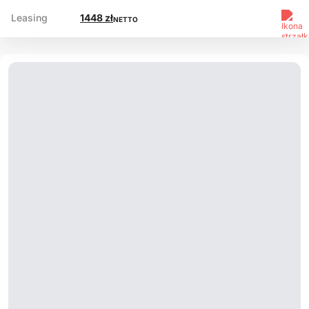
Leasing
1448 zł
NETTO