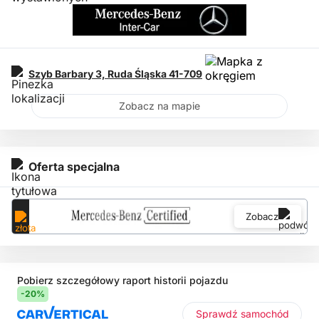
Szyb Barbary 3,
Ruda Śląska
41-709
Zobacz na mapie
Oferta specjalna
Zobacz
Pobierz szczegółowy raport historii pojazdu
-20%
Sprawdź samochód