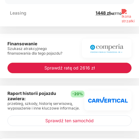
Leasing
1448 zł
NETTO
Finansowanie
Szukasz atrakcyjnego
finansowania dla tego pojazdu?
Sprawdź ratę od 2616 zł
Raport historii pojazdu
-20%
zawiera:
przebieg, szkody, historię serwisową,
wyposażenie i inne kluczowe informacje.
Sprawdź ten samochód