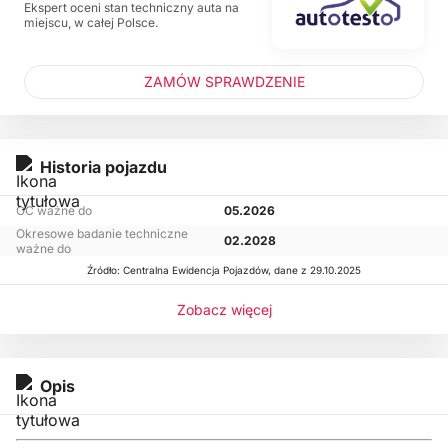
Ekspert oceni stan techniczny auta na
miejscu, w całej Polsce.
ZAMÓW SPRAWDZENIE
Historia pojazdu
OC ważne do
05.2026
Okresowe badanie techniczne
02.2028
ważne do
Źródło: Centralna Ewidencja Pojazdów, dane z 29.10.2025
Zobacz więcej
Opis