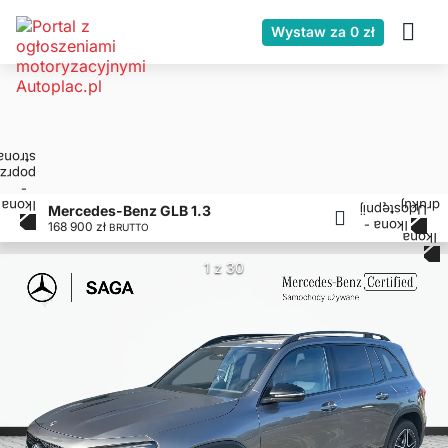
Wystaw za 0 zł
Mercedes-Benz GLB 1.3
168 900 zł
BRUTTO
1 z 30