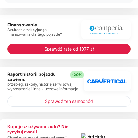
Finansowanie
Szukasz atrakcyjnego
finansowania dla tego pojazdu?
Sprawdź ratę od 1077 zł
Raport historii pojazdu
-20%
zawiera:
przebieg, szkody, historię serwisową,
wyposażenie i inne kluczowe informacje.
Sprawdź ten samochód
Kupujesz używane auto? Nie
ryzykuj awarii
Chroń auto przed kosztami awarii.