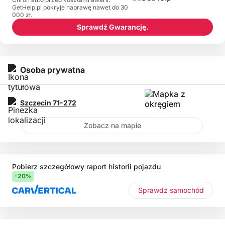
GetHelp.pl pokryje naprawę nawet do 30
000 zł.
Sprawdź Gwarancję.
Osoba prywatna
Szczecin
71-272
Zobacz na mapie
Pobierz szczegółowy raport historii pojazdu
-20%
Sprawdź samochód