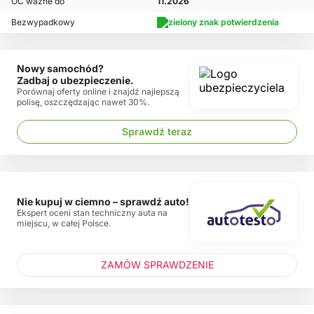
OC ważne do
11.2026
Bezwypadkowy
Nowy samochód?
Zadbaj o ubezpieczenie.
Porównaj oferty online i znajdź najlepszą
polisę, oszczędzając nawet 30%.
Sprawdź teraz
Nie kupuj w ciemno – sprawdź auto!
Ekspert oceni stan techniczny auta na
miejscu, w całej Polsce.
ZAMÓW SPRAWDZENIE