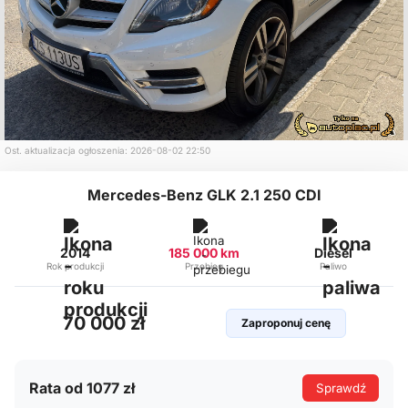
Ost. aktualizacja ogłoszenia: 2026-08-02 22:50
Mercedes-Benz GLK 2.1 250 CDI
2014
185 000 km
Diesel
Rok produkcji
Przebieg
Paliwo
70 000 zł
Zaproponuj cenę
Rata od 1077 zł
Sprawdź