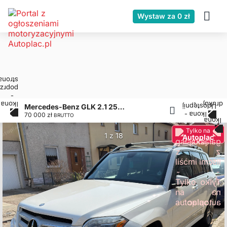
Wystaw za 0 zł
Mercedes-Benz GLK 2.1 250 CDI
70 000 zł
BRUTTO
Tylko na
1 z 18
Autoplac