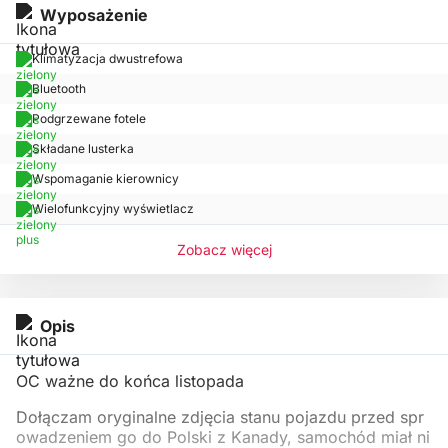
Wyposażenie
Klimatyzacja dwustrefowa
Bluetooth
Podgrzewane fotele
Składane lusterka
Wspomaganie kierownicy
Wielofunkcyjny wyświetlacz
Zobacz więcej
Opis
OC ważne do końca listopada
Dołączam oryginalne zdjęcia stanu pojazdu przed spr
owadzeniem go do Polski z Kanady, samochód miał ni