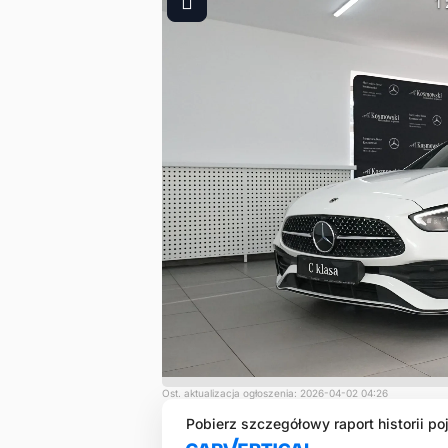
1
Ost. aktualizacja ogłoszenia: 2026-04-02 04:26
Pobierz szczegółowy raport historii po