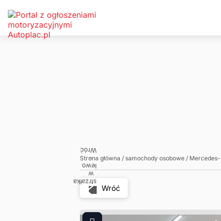
Zadzwoń
Napisz
Strona główna
/
samochody osobowe
/
Mercedes
Wróć