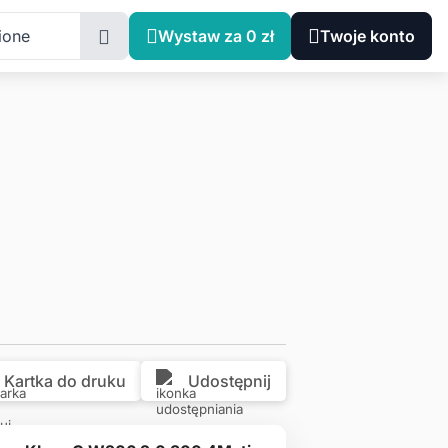
Małopolskie, Kraków, Ofiar Dąbia 2B
ione
Wystaw za 0 zł
Twoje konto
Kartka do druku
Udostępnij