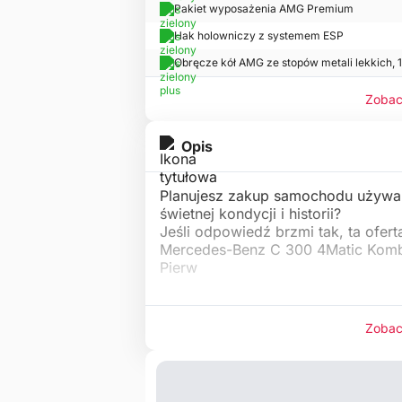
Pakiet wyposażenia AMG Premium
Hak holowniczy z systemem ESP
Obręcze kół AMG ze stopów metali lekkich, 
Zobac
Opis
Planujesz zakup samochodu używa
świetnej kondycji i historii?
Jeśli odpowiedź brzmi tak, ta oferta
Mercedes-Benz C 300 4Matic Kom
Pierw
Zobac