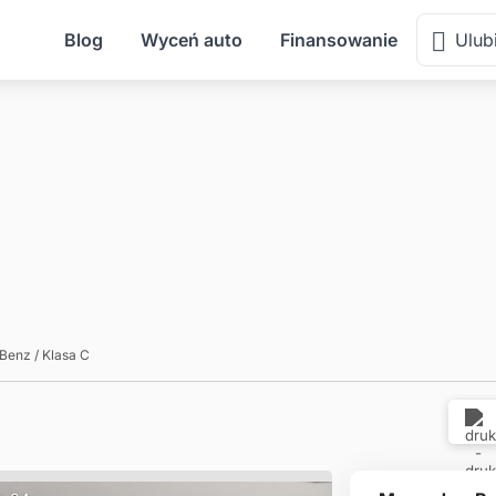
Blog
Wyceń auto
Finansowanie
Ulub
-Benz
/
Klasa C