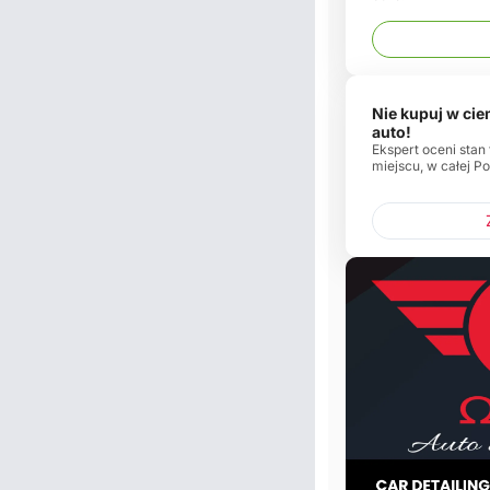
Nie kupuj w ci
auto!
Ekspert oceni stan
miejscu, w całej Po