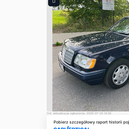
1
Ost. aktualizacja ogłoszenia: 2026-07-20 14:26
Pobierz szczegółowy raport historii po