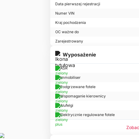
Data pierwszej rejestracji
Numer VIN
Kraj pochodzenia
OC ważne do
Zarejestrowany
Wyposażenie
ASR
Immobiliser
Podgrzewane fotele
Wspomaganie kierownicy
Alufelgi
Elektrycznie regulowane fotele
Zobac