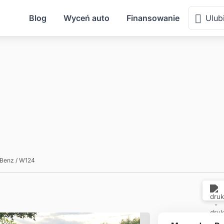
Blog
Wyceń auto
Finansowanie
Ulub
-Benz
/
W124