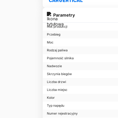
Parametry
Rok produkcji
Przebieg
Moc
Rodzaj paliwa
Pojemność silnika
Nadwozie
Skrzynia biegów
Liczba drzwi
Liczba miejsc
Kolor
Typ napędu
Numer rejestracyjny