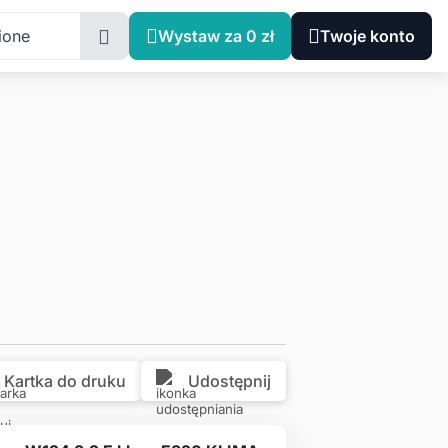
Zachodniopomorskie, Choszczno
ione
Wystaw za 0 zł
Twoje konto
Kartka do druku
Udostępnij