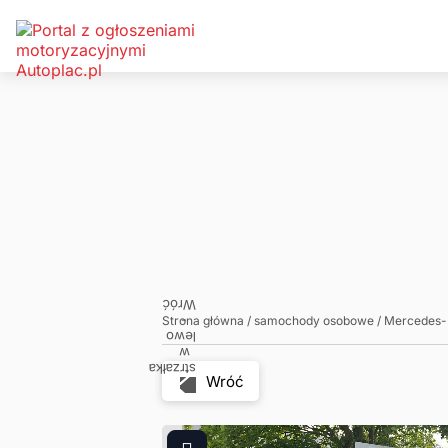
Zadzwoń
Napisz
Strona główna
/
samochody osobowe
/
Mercedes
Wróć