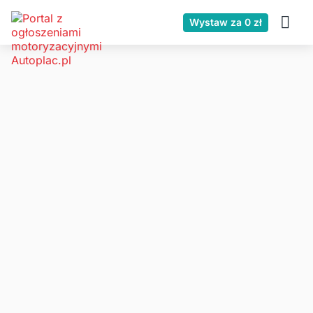
Wystaw za 0 zł