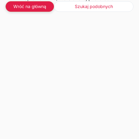
Wróć na główną
Szukaj podobnych