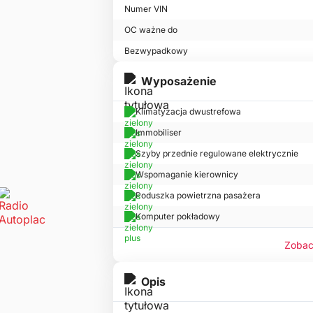
Numer VIN
OC ważne do
Bezwypadkowy
Wyposażenie
Klimatyzacja dwustrefowa
Immobiliser
Szyby przednie regulowane elektrycznie
Wspomaganie kierownicy
Poduszka powietrzna pasażera
Komputer pokładowy
Zobac
Opis