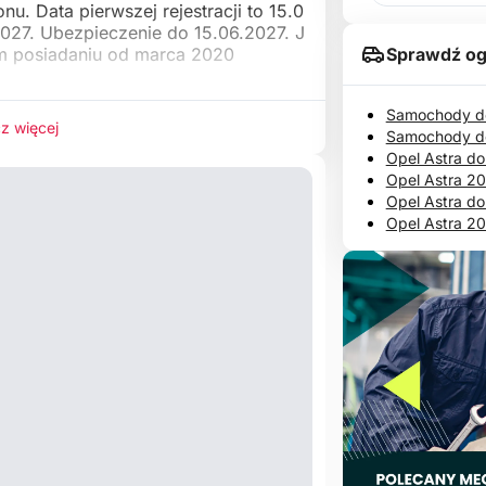
u. Data pierwszej rejestracji to 15.0
027. Ubezpieczenie do 15.06.2027. J
Sprawdź og
m posiadaniu od marca 2020
Samochody do
z więcej
Samochody d
Opel Astra do
Opel Astra 2
Opel Astra do
Opel Astra 20