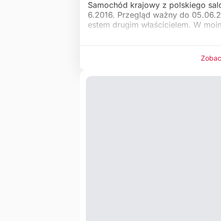
Samochód krajowy z polskiego salon
6.2016. Przegląd ważny do 05.06.2
estem drugim właścicielem. W moi
Zobac