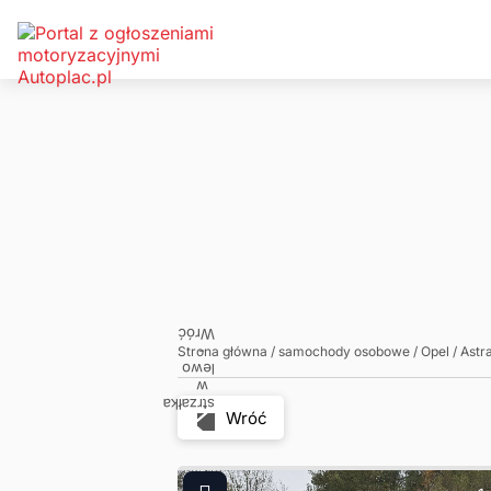
Zadzwoń
Napisz
Strona główna
/
samochody osobowe
/
Opel
/
Astr
Wróć