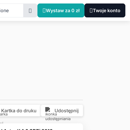
Śląskie, Siemianowice Śląskie
ione
Wystaw za 0 zł
Twoje konto
Kartka do druku
Udostępnij