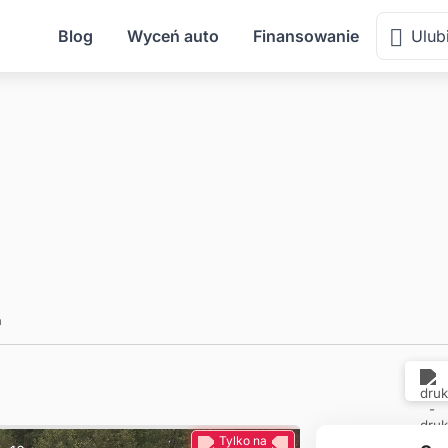
Blog
Wyceń auto
Finansowanie
Ulub
a
Tylko na