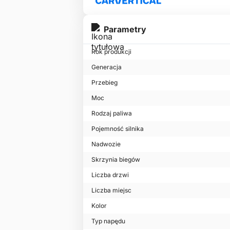
Parametry
Rok produkcji
Generacja
Przebieg
Moc
Rodzaj paliwa
Pojemność silnika
Nadwozie
Skrzynia biegów
Liczba drzwi
Liczba miejsc
Kolor
Typ napędu