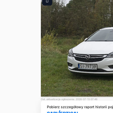
1
Ost. aktualizacja ogłoszenia: 2026-07-13 07:46
Pobierz szczegółowy raport historii po