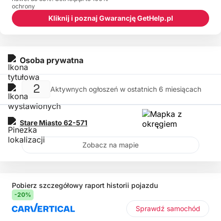
ochrony
Kliknij i poznaj Gwarancję GetHelp.pl
Osoba prywatna
2
Aktywnych ogłoszeń w ostatnich 6 miesiącach
Stare Miasto
62-571
Zobacz na mapie
Pobierz szczegółowy raport historii pojazdu
-20%
Sprawdź samochód