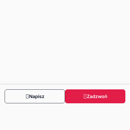
Napisz
Zadzwoń