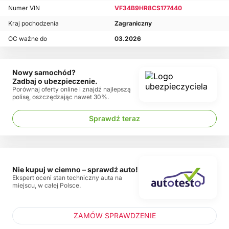
Numer VIN
VF34B9HR8CS177440
Kraj pochodzenia
Zagraniczny
OC ważne do
03.2026
Nowy samochód?
Zadbaj o ubezpieczenie.
Porównaj oferty online i znajdź najlepszą
polisę, oszczędzając nawet 30%.
Sprawdź teraz
Nie kupuj w ciemno – sprawdź auto!
Ekspert oceni stan techniczny auta na
miejscu, w całej Polsce.
ZAMÓW SPRAWDZENIE