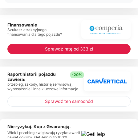
Finansowanie
Szukasz atrakcyjnego
finansowania dla tego pojazdu?
Sprawdź ratę od 333 zł
Raport historii pojazdu
-20%
zawiera:
przebieg, szkody, historię serwisową,
wyposażenie i inne kluczowe informacje.
Sprawdź ten samochód
Nie ryzykuj. Kup z Gwarancją.
Wiek i przebieg zwiększają ryzyko awarii
nawet do 68%. GetHelp.pl to 100%