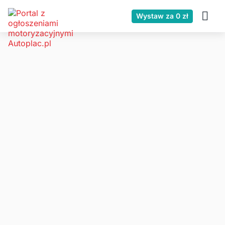
Wystaw za 0 zł