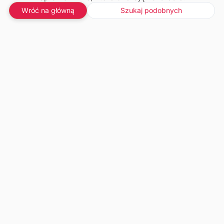
Wróć na główną
Szukaj podobnych