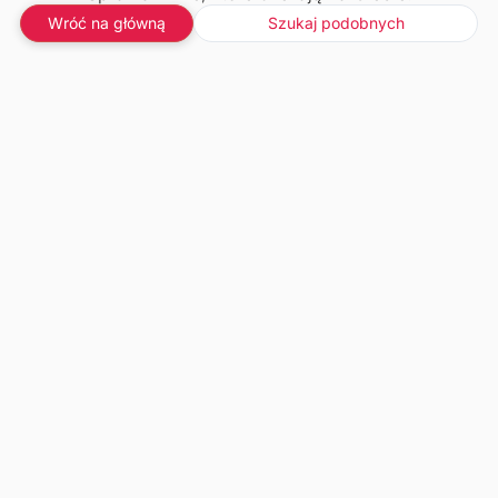
Wróć na główną
Szukaj podobnych