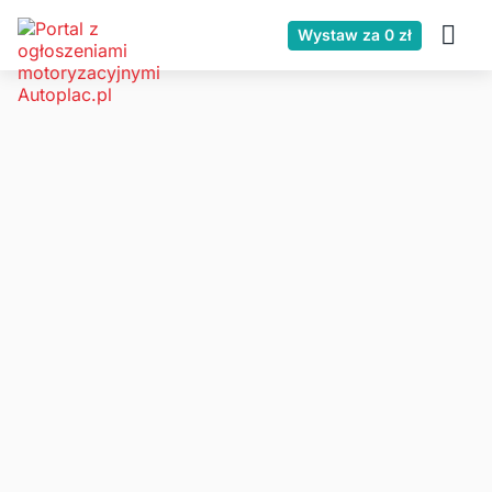
Wystaw za 0 zł