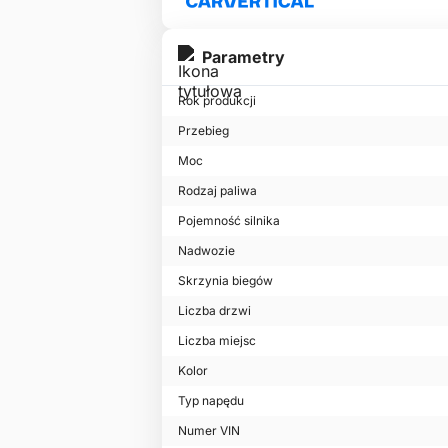
Parametry
Rok produkcji
Przebieg
Moc
Rodzaj paliwa
Pojemność silnika
Nadwozie
Skrzynia biegów
Liczba drzwi
Liczba miejsc
Kolor
Typ napędu
Numer VIN