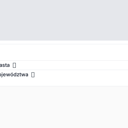
asta
Województwa