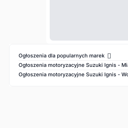
Ogłoszenia dla popularnych marek
Ogłoszenia motoryzacyjne Suzuki Ignis - Mi
Ogłoszenia motoryzacyjne Suzuki Ignis - 