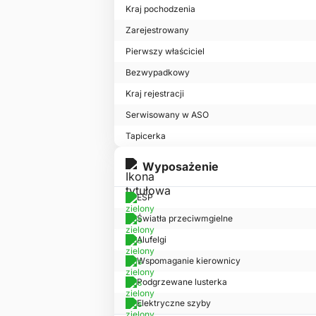
Kraj pochodzenia
Zarejestrowany
Pierwszy właściciel
Bezwypadkowy
Kraj rejestracji
Serwisowany w ASO
Tapicerka
Wyposażenie
ESP
Światła przeciwmgielne
Alufelgi
Wspomaganie kierownicy
Podgrzewane lusterka
Elektryczne szyby