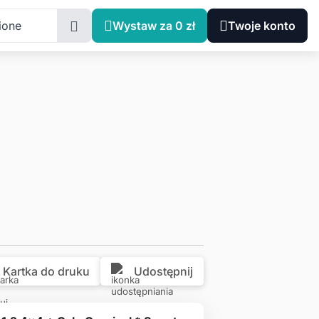
Małopolskie, Chechło, Kluczewska 79C
ione
Wystaw za 0 zł
Twoje konto
Kartka do druku
Udostępnij