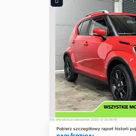
1
Ost. aktualizacja ogłoszenia: 2025-12-20 08:40
Pobierz szczegółowy raport historii po