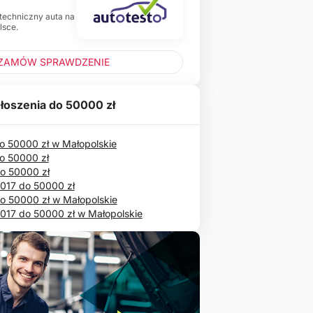
 techniczny auta na
lsce.
ZAMÓW SPRAWDZENIE
łoszenia do 50000 zł
 50000 zł w Małopolskie
o 50000 zł
do 50000 zł
2017 do 50000 zł
do 50000 zł w Małopolskie
2017 do 50000 zł w Małopolskie