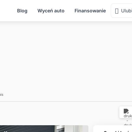
Blog
Wyceń auto
Finansowanie
Ulub
nis