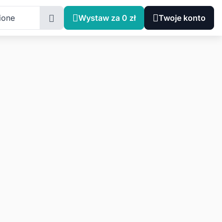
ione
Wystaw za 0 zł
Twoje konto