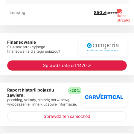
Leasing
850 zł
NETTO
Finansowanie
Szukasz atrakcyjnego
finansowania dla tego pojazdu?
Sprawdź ratę od 1470 zł
Raport historii pojazdu
-20%
zawiera:
przebieg, szkody, historię serwisową,
wyposażenie i inne kluczowe informacje.
Sprawdź ten samochód