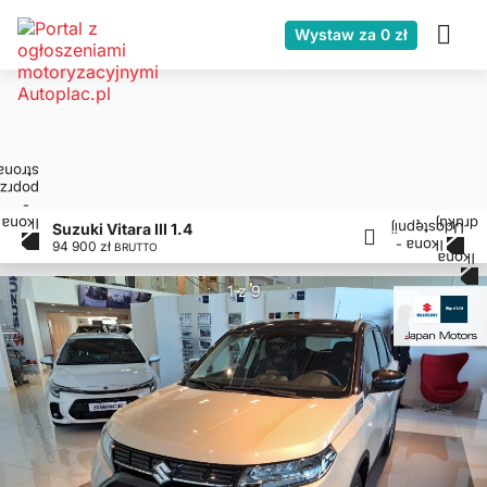
Wystaw za 0 zł
Suzuki Vitara III 1.4
94 900 zł
BRUTTO
1 z 9