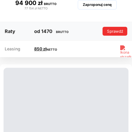
94 900 zł
BRUTTO
Zaproponuj cenę
77 154 zł
NETTO
Raty
od 1470
Sprawdź
BRUTTO
Leasing
850 zł
NETTO