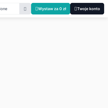
ione
Wystaw za 0 zł
Twoje konto