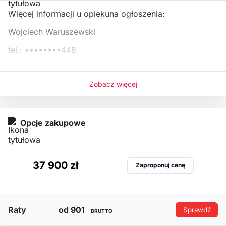
Więcej informacji u opiekuna ogłoszenia:
Wojciech Waruszewski
tel.:
••••••••448
Zobacz więcej
Opcje zakupowe
37 900 zł
Zaproponuj cenę
Raty
od 901
Sprawdź
BRUTTO