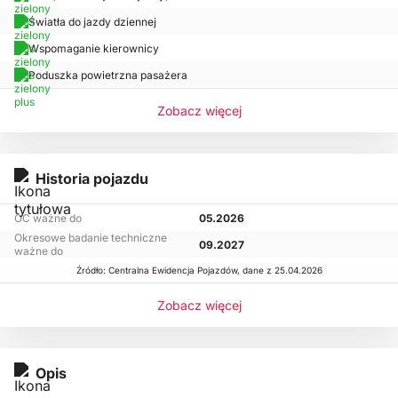
Światła do jazdy dziennej
Wspomaganie kierownicy
Poduszka powietrzna pasażera
Zobacz więcej
Historia pojazdu
OC ważne do
05.2026
Okresowe badanie techniczne
09.2027
ważne do
Źródło: Centralna Ewidencja Pojazdów, dane z 25.04.2026
Zobacz więcej
Opis