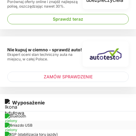
Porównaj oferty online i znajdź najlepszą
polisę, oszczędzając nawet 30%.
Sprawdź teraz
Nie kupuj w ciemno – sprawdź auto!
Ekspert oceni stan techniczny auta na
miejscu, w całej Polsce.
ZAMÓW SPRAWDZENIE
Wyposażenie
Bluetooth
Gniazdo USB
ESP (stabilizacja toru jazdy)