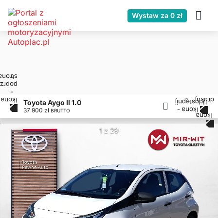
Wystaw za 0 zł
Toyota Aygo II 1.0
37 900 zł
BRUTTO
1 z 29