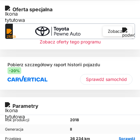
Oferta specjalna
Zobacz
Zobacz oferty tego programu
Pobierz szczegółowy raport historii pojazdu
-20%
Sprawdź samochód
Parametry
Rok produkcji
2018
Generacja
II
Przebieg
36 234 km
Sprawdź