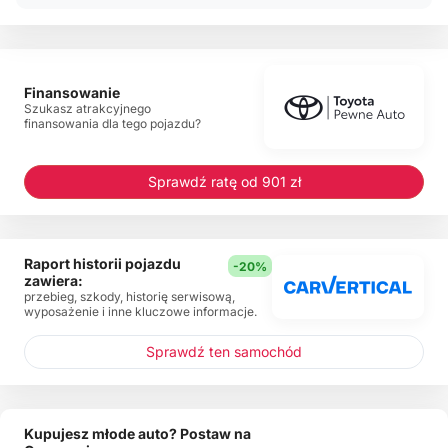
Finansowanie
Szukasz atrakcyjnego
finansowania dla tego pojazdu?
Sprawdź ratę od 901 zł
Raport historii pojazdu
-20%
zawiera:
przebieg, szkody, historię serwisową,
wyposażenie i inne kluczowe informacje.
Sprawdź ten samochód
Kupujesz młode auto? Postaw na