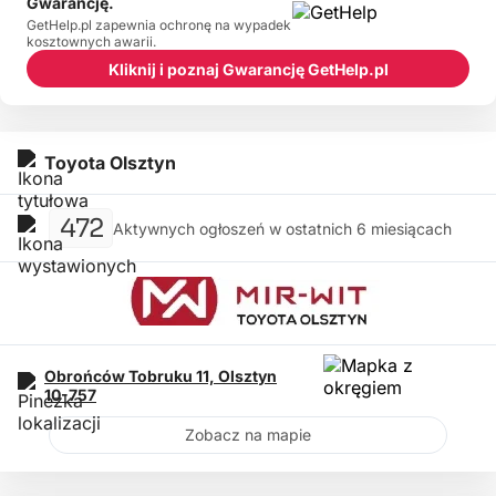
Gwarancję.
GetHelp.pl zapewnia ochronę na wypadek
kosztownych awarii.
Kliknij i poznaj Gwarancję GetHelp.pl
Toyota Olsztyn
472
Aktywnych ogłoszeń w ostatnich 6 miesiącach
Obrońców Tobruku 11,
Olsztyn
10-757
Zobacz na mapie