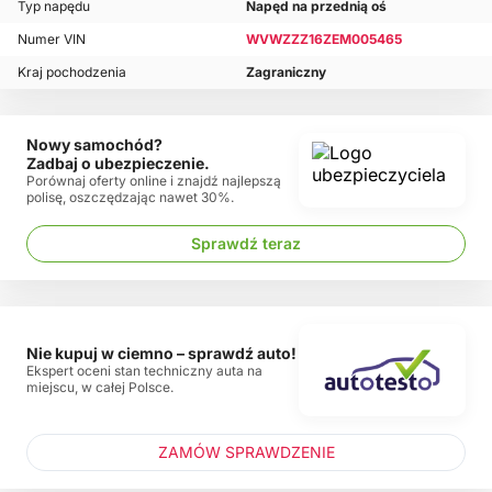
Typ napędu
Napęd na przednią oś
Numer VIN
WVWZZZ16ZEM005465
Kraj pochodzenia
Zagraniczny
Nowy samochód?
Zadbaj o ubezpieczenie.
Porównaj oferty online i znajdź najlepszą
polisę, oszczędzając nawet 30%.
Sprawdź teraz
Nie kupuj w ciemno – sprawdź auto!
Ekspert oceni stan techniczny auta na
miejscu, w całej Polsce.
ZAMÓW SPRAWDZENIE