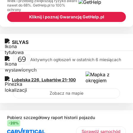
Wiek i przebieg zwiększają ryzyko awarii
nawet do 68%. GetHelp.pl to 100%
ochrony
Kliknij i poznaj Gwarancję GetHelp.pl
SILYAS
69
Aktywnych ogłoszeń w ostatnich 6 miesiącach
Lubelska 226,
Lubartów
21-100
Zobacz na mapie
Pobierz szczegółowy raport historii pojazdu
-20%
Sprawdź samochód