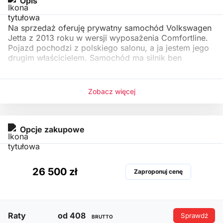
Opis
Na sprzedaż oferuję prywatny samochód Volkswagen
Jetta z 2013 roku w wersji wyposażenia Comfortline.
Pojazd pochodzi z polskiego salonu, a ja jestem jego
drugim właścicielem. Samochód ma silnik ben
Zobacz więcej
Opcje zakupowe
26 500 zł
Zaproponuj cenę
Raty
od 408
Sprawdź
BRUTTO