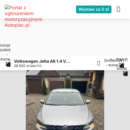
Wystaw za 0 zł
Volkswagen Jetta A6 1.4 VW 2013, drugi właściciel 178 tys. przebiegu
26 500 zł
BRUTTO
1 z 15