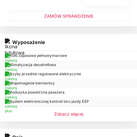
ZAMÓW SPRAWDZENIE
Wyposażenie
Koło zapasowe pełnowymiarowe
Klimatyzacja dwustrefowa
Szyby przednie regulowane elektrycznie
Wspomaganie kierownicy
Poduszka powietrzna pasażera
System elektronicznej kontroli toru jazdy ESP
Zobacz więcej