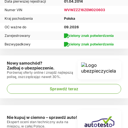
Data pierwszej rejestracji
01.04.2014
Numer VIN
WVWZZZ16ZEM020603
Kraj pochodzenia
Polska
OC ważne do
09.2026
Zarejestrowany
Bezwypadkowy
Nowy samochód?
Zadbaj o ubezpieczenie.
Porównaj oferty online i znajdź najlepszą
polisę, oszczędzając nawet 30%.
Sprawdź teraz
Nie kupuj w ciemno – sprawdź auto!
Ekspert oceni stan techniczny auta na
miejscu, w całej Polsce.