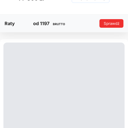
Raty
od 1197
Sprawdź
BRUTTO