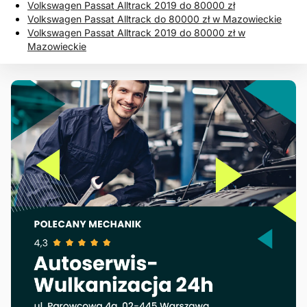
Volkswagen Passat Alltrack 2019 do 80000 zł
Volkswagen Passat Alltrack do 80000 zł w Mazowieckie
Volkswagen Passat Alltrack 2019 do 80000 zł w
Mazowieckie