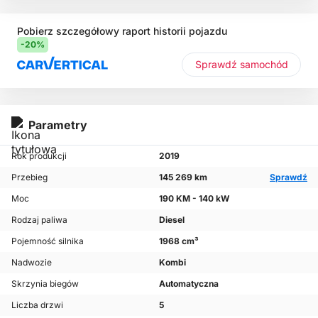
Pobierz szczegółowy raport historii pojazdu
-20%
Sprawdź samochód
Parametry
Rok produkcji
2019
Przebieg
145 269 km
Sprawdź
Moc
190 KM - 140 kW
Rodzaj paliwa
Diesel
Pojemność silnika
1968 cm³
Nadwozie
Kombi
Skrzynia biegów
Automatyczna
Liczba drzwi
5