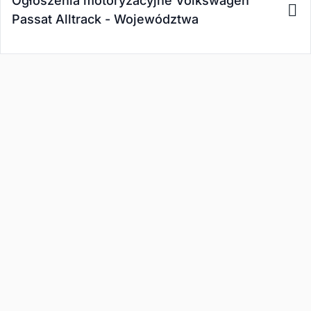
Ogłoszenia motoryzacyjne Volkswagen
Passat Alltrack - Województwa