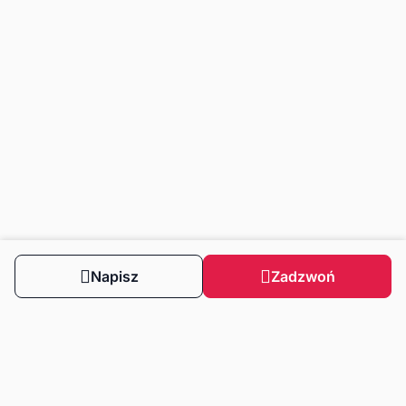
Napisz
Zadzwoń