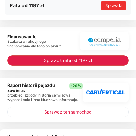
Rata od 1197 zł
Sprawdź
Finansowanie
Szukasz atrakcyjnego
finansowania dla tego pojazdu?
Sprawdź ratę od 1197 zł
Raport historii pojazdu
-20%
zawiera:
przebieg, szkody, historię serwisową,
wyposażenie i inne kluczowe informacje.
Sprawdź ten samochód