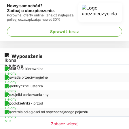
Nowy samochód?
Zadbaj o ubezpieczenie.
Porównaj oferty online i znajdź najlepszą
polisę, oszczędzając nawet 30%.
Sprawdź teraz
Wyposażenie
skorzana kierownica
swiatla przeciwmgielne
elektryczne lusterka
czujniki parkowania - tyl
podlokietniki - przod
kontrola odleglosci od poprzedzajacego pojazdu
Zobacz więcej