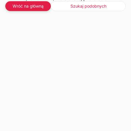
Wróć na główną
Szukaj podobnych