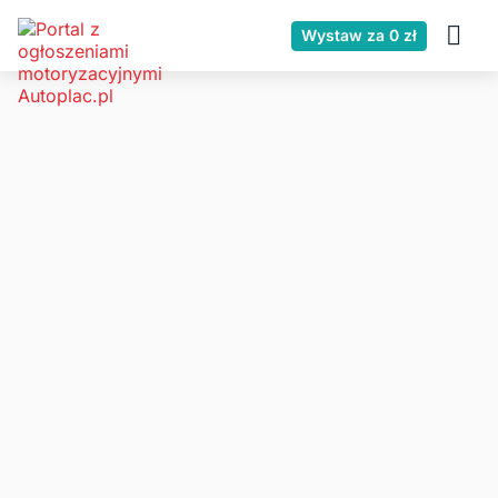
Wystaw za 0 zł