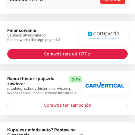
Finansowanie
Szukasz atrakcyjnego
finansowania dla tego pojazdu?
Sprawdź ratę od 1177 zł
Raport historii pojazdu
-20%
zawiera:
przebieg, szkody, historię serwisową,
wyposażenie i inne kluczowe informacje.
Sprawdź ten samochód
Kupujesz młode auto? Postaw na
Gwarancję.