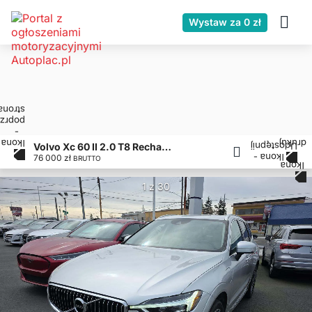
Wystaw za 0 zł
Volvo Xc 60 II 2.0 T8 Recharge Inscription | 400 KM | Tylko 96 tys. km!
76 000 zł
BRUTTO
1 z 30