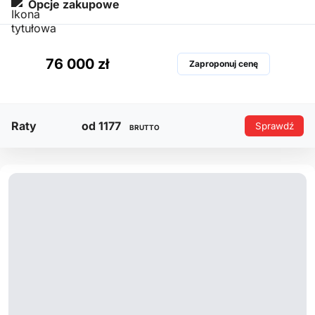
Opcje zakupowe
76 000 zł
Zaproponuj cenę
Raty
od 1177
Sprawdź
BRUTTO