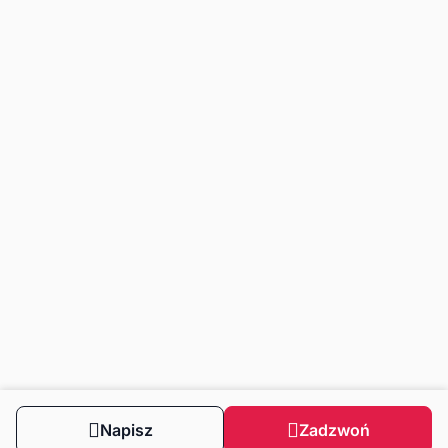
Napisz
Zadzwoń