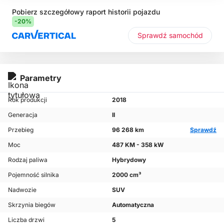
Pobierz szczegółowy raport historii pojazdu
-20%
Sprawdź samochód
Parametry
Rok produkcji
2018
Generacja
II
Przebieg
96 268 km
Sprawdź
Moc
487 KM - 358 kW
Rodzaj paliwa
Hybrydowy
Pojemność silnika
2000 cm³
Nadwozie
SUV
Skrzynia biegów
Automatyczna
Liczba drzwi
5