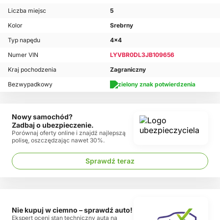
Liczba miejsc
5
Kolor
Srebrny
Typ napędu
4x4
Numer VIN
LYVBR0DL3JB109656
Kraj pochodzenia
Zagraniczny
Bezwypadkowy
Nowy samochód?
Zadbaj o ubezpieczenie.
Porównaj oferty online i znajdź najlepszą
polisę, oszczędzając nawet 30%.
Sprawdź teraz
Nie kupuj w ciemno – sprawdź auto!
Ekspert oceni stan techniczny auta na