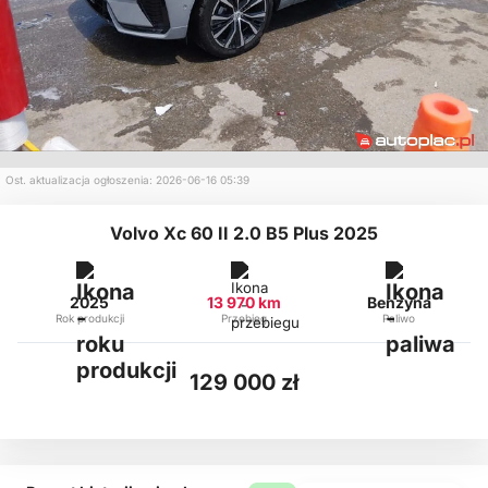
Ost. aktualizacja ogłoszenia: 2026-06-16 05:39
Volvo Xc 60 II 2.0 B5 Plus 2025
2025
13 970 km
Benzyna
Rok produkcji
Przebieg
Paliwo
129 000 zł