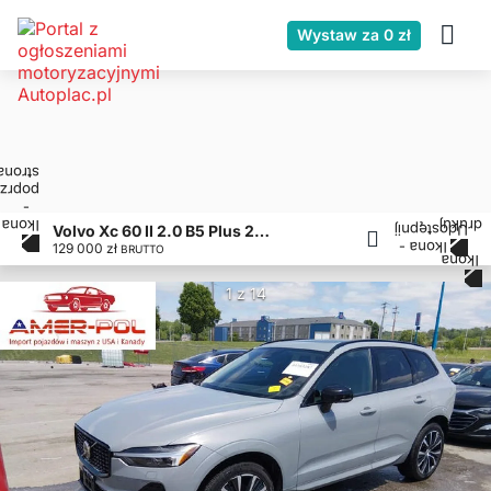
Wystaw za 0 zł
Volvo Xc 60 II 2.0 B5 Plus 2025
129 000 zł
BRUTTO
1 z 14