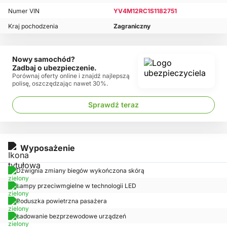
Numer VIN
YV4M12RC1S1182751
Kraj pochodzenia
Zagraniczny
Nowy samochód?
Zadbaj o ubezpieczenie.
Porównaj oferty online i znajdź najlepszą
polisę, oszczędzając nawet 30%.
Sprawdź teraz
Wyposażenie
Dźwignia zmiany biegów wykończona skórą
Lampy przeciwmgielne w technologii LED
Poduszka powietrzna pasażera
Ładowanie bezprzewodowe urządzeń