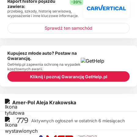
Raport historii pojazdu
-20%
zawiera:
przebieg, szkody, historię serwisową,
wyposażenie i inne kluczowe informacje.
Sprawdź ten samochód
Kupujesz młode auto? Postaw na
Gwarancję.
GetHelp.pl zapewnia ochronę na wypadek
kosztownych awarii.
Kliknij i poznaj Gwarancję GetHelp.pl
Amer-Pol Aleja Krakowska
779
Aktywnych ogłoszeń w ostatnich 6 miesiącach