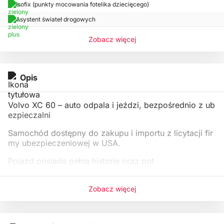
Isofix (punkty mocowania fotelika dziecięcego)
Asystent świateł drogowych
Zobacz więcej
Opis
Volvo XC 60 – auto odpala i jeździ, bezpośrednio z ub
ezpieczalni
Samochód dostępny do zakupu i importu z licytacji fir
my ubezpieczeniowej w USA.
Pojazd posiada pełną historię oraz pot
Zobacz więcej