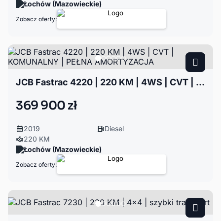
Łochów (Mazowieckie)
Zobacz oferty:
JCB Fastrac 4220 | 220 KM | 4WS | CVT | KOMUNALNY | PEŁNA AMORTYZACJA
369 900 zł
2019
Diesel
220 KM
Łochów (Mazowieckie)
Zobacz oferty: