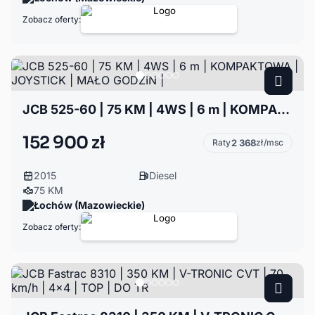
Zobacz oferty:
JCB 525-60 | 75 KM | 4WS | 6 m | KOMPAKTOWA | JOYSTICK | MAŁO GODZIN |
152 900 zł
Raty
2 368
zł/msc
2015
Diesel
75 KM
Łochów (Mazowieckie)
Zobacz oferty: