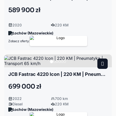
589 900 zł
2020
220 KM
Łochów (Mazowieckie)
Zobacz oferty:
JCB Fastrac 4220 Icon | 220 KM | Pneumatyka | Transport 65 km/h
699 000 zł
2022
700 km
Diesel
220 KM
Łochów (Mazowieckie)