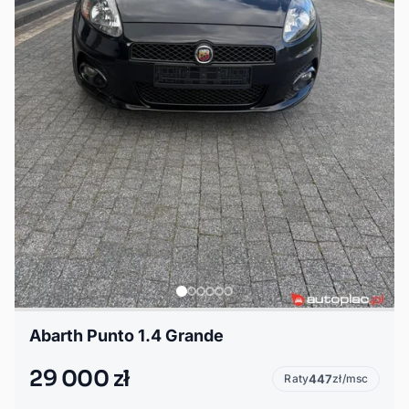
Abarth Punto 1.4 Grande
29 000 zł
Raty
447
zł/msc