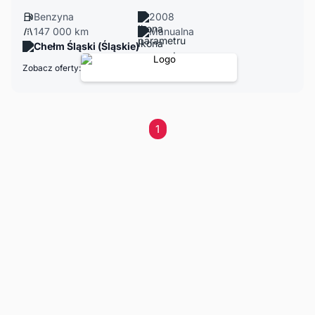
Benzyna
2008
147 000 km
Manualna
Chełm Śląski (Śląskie)
Zobacz oferty:
1