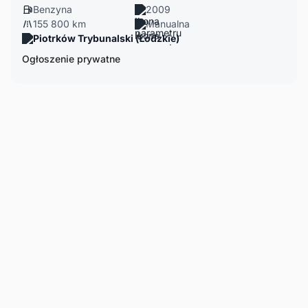
Benzyna
2009
155 800 km
Manualna
Piotrków Trybunalski (Łódzkie)
Ogłoszenie prywatne