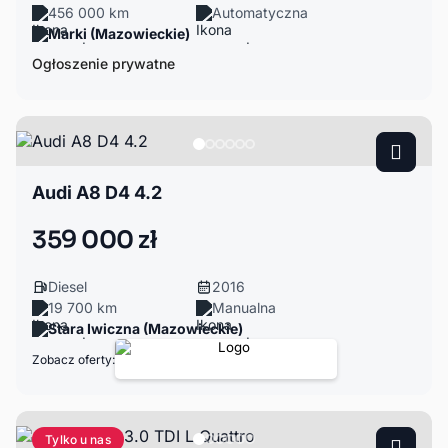
456 000 km
Automatyczna
Marki (Mazowieckie)
Ogłoszenie prywatne
Audi A8 D4 4.2
359 000 zł
Diesel
2016
19 700 km
Manualna
Stara Iwiczna (Mazowieckie)
Zobacz oferty:
Tylko u nas