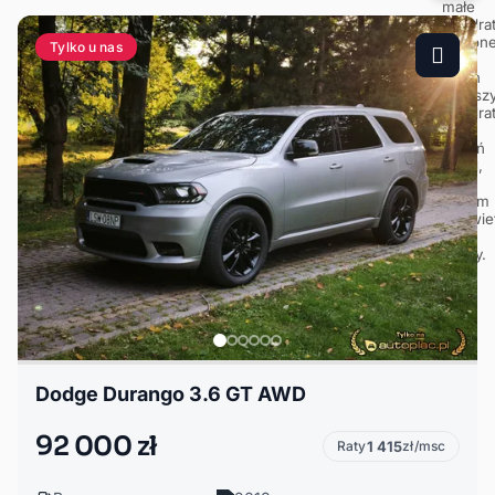
Tylko u nas
Dodge Durango 3.6 GT AWD
92 000 zł
Raty
1 415
zł/msc