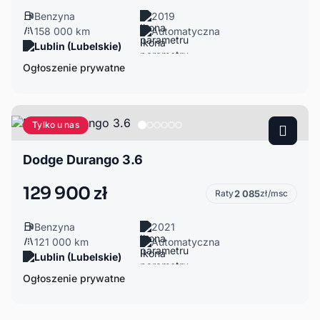
Benzyna
2019
158 000 km
Automatyczna
Lublin (Lubelskie)
Ogłoszenie prywatne
Tylko u nas
Dodge Durango 3.6
129 900 zł
Raty
2 085
zł/msc
Benzyna
2021
121 000 km
Automatyczna
Lublin (Lubelskie)
Ogłoszenie prywatne