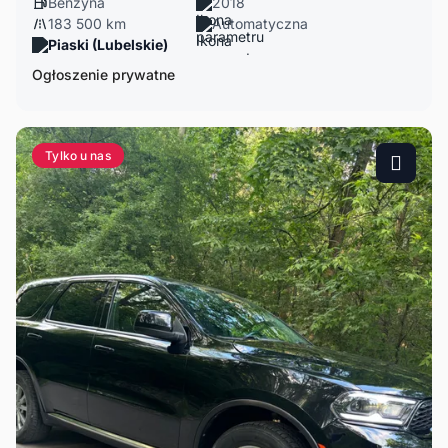
Benzyna
2018
183 500 km
Automatyczna
Piaski (Lubelskie)
Ogłoszenie prywatne
Tylko u nas