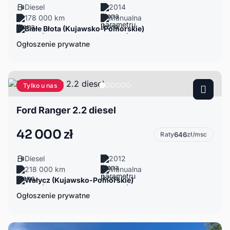
Diesel
2014
178 000 km
Manualna
Białe Błota (Kujawsko-Pomorskie)
Ogłoszenie prywatne
Tylko u nas
Ford Ranger 2.2 diesel
42 000 zł
Raty
646
zł/msc
Diesel
2012
218 000 km
Manualna
Wałycz (Kujawsko-Pomorskie)
Ogłoszenie prywatne