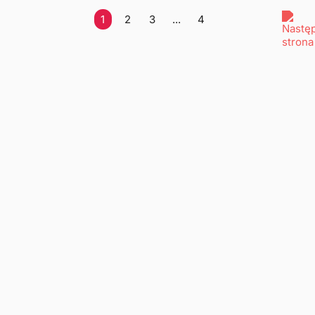
1
2
3
...
4