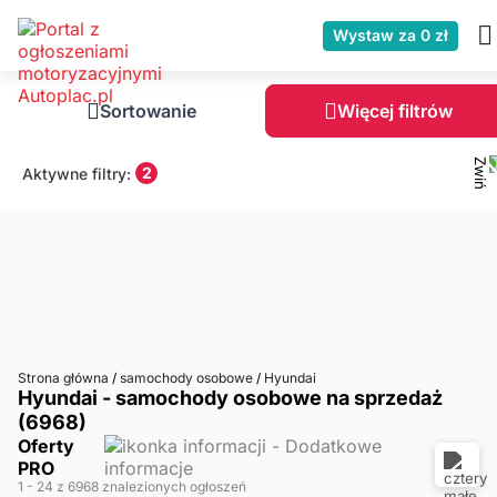
Wystaw za 0 zł
Sortowanie
Więcej filtrów
2
Aktywne filtry:
Strona główna
/
samochody osobowe
/
Hyundai
Hyundai - samochody osobowe na sprzedaż
(6968)
Oferty
PRO
1
- 24
z 6968 znalezionych ogłoszeń