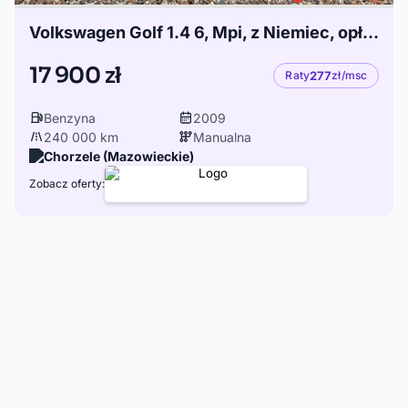
Volkswagen Golf 1.4 6, Mpi, z Niemiec, opłacony, GWARANCJA!!
17 900 zł
Raty
277
zł/msc
Benzyna
2009
240 000 km
Manualna
Chorzele (Mazowieckie)
Zobacz oferty: