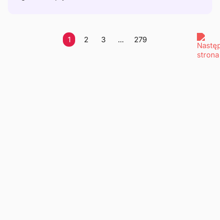
1
2
3
...
279