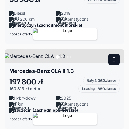
Diesel
2018
76 220 km
Automatyczna
Morzyczyn (Zachodniopomorskie)
Zobacz oferty:
Mercedes-Benz CLA II 1.3
197 800 zł
Raty
3 062
zł/msc
160 813 zł
netto
Leasing
1 680
zł/msc
Hybrydowy
2025
0 km
Automatyczna
Szczecin (Zachodniopomorskie)
Zobacz oferty: