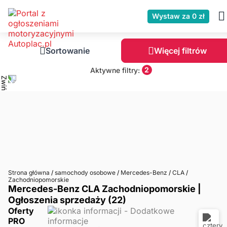
Wystaw za 0 zł
Sortowanie
Więcej filtrów
2
Aktywne filtry:
Strona główna
/
samochody osobowe
/
Mercedes-Benz
/
CLA
/
Zachodniopomorskie
Mercedes-Benz CLA Zachodniopomorskie |
Ogłoszenia sprzedaży (22)
Oferty
PRO