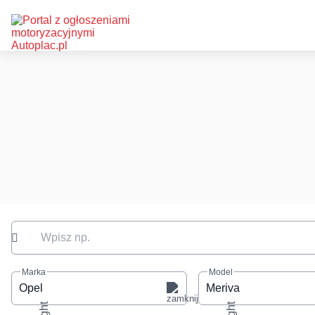
Wpisz np.
Marka
Model
Opel
Meriva