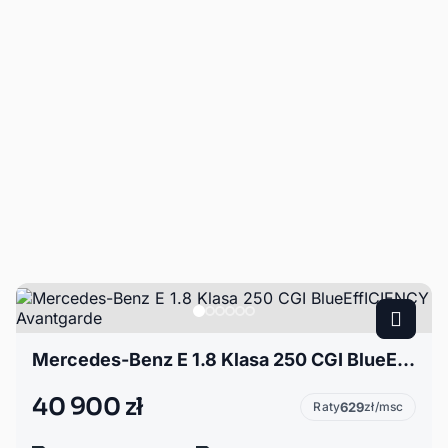
Mercedes-Benz E 1.8 Klasa 250 CGI BlueEffICIENCY Avantgarde
40 900 zł
Raty
629
zł/msc