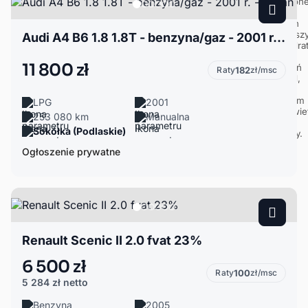
Audi A4 B6 1.8 1.8T - benzyna/gaz - 2001 r. - sedan
11 800 zł
Raty
182
zł/msc
LPG
2001
253 080 km
Manualna
Sokółka (Podlaskie)
Ogłoszenie prywatne
Renault Scenic II 2.0 fvat 23%
6 500 zł
Raty
100
zł/msc
5 284 zł
netto
Benzyna
2005