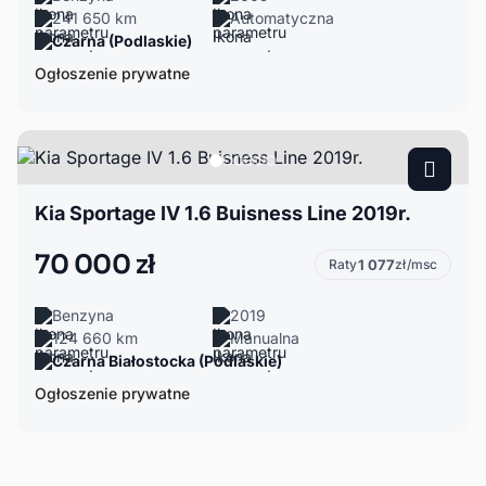
241 650 km
Automatyczna
Czarna (Podlaskie)
Ogłoszenie prywatne
Kia Sportage IV 1.6 Buisness Line 2019r.
70 000 zł
Raty
1 077
zł/msc
Benzyna
2019
124 660 km
Manualna
Czarna Białostocka (Podlaskie)
Ogłoszenie prywatne