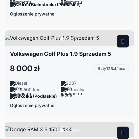
Czarna Białostocka (Podlaskie)
Ogłoszenie prywatne
Volkswagen Golf Plus 1.9 Sprzedam 5
8 000 zł
Raty
123
zł/msc
Diesel
2007
310 500 km
Manualna
Sokółka (Podlaskie)
Ogłoszenie prywatne